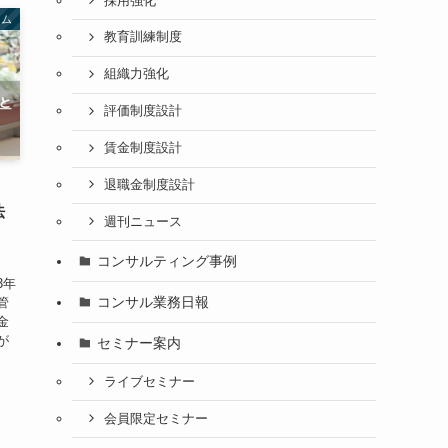
採用強化
ラム
教育訓練制度
組織力強化
評価制度設計
賃金制度設計
退職金制度設計
」
法
週刊ニュース
コンサルティング事例
3年
コンサル業務日報
管
金
が
セミナー案内
ライブセミナー
会員限定セミナー