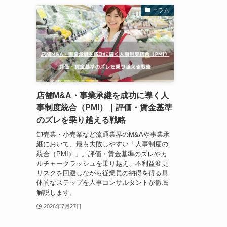
コラム
店舗M&A・事業承継を成功に導く人
事制度統合（PMI）｜評価・賃金基準
のズレを乗り越える戦略
卸売業・小売業など流通業界のM&Aや事業承
継において、最も失敗しやすい「人事制度の
統合（PMI）」。評価・賃金基準のズレやカ
ルチャークラッシュを乗り越え、不利益変更
リスクを回避しながら従業員の納得を得る具
体的なステップを人事コンサルタントが徹底
解説します。
2026年7月27日