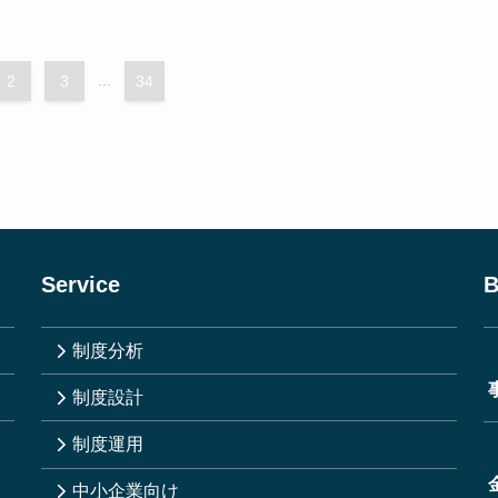
2
3
...
34
Service
B
制度分析
制度設計
制度運用
中小企業向け