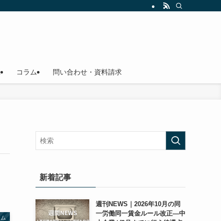
L
コラム
問い合わせ・資料請求
新着記事
週刊NEWS｜2026年10月の同
一労働同一賃金ルール改正―中
ラム