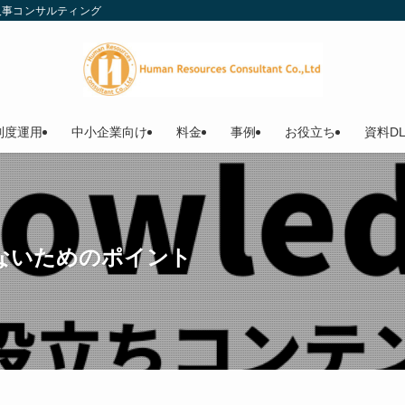
人事コンサルティング
制度運用
中小企業向け
料金
事例
お役立ち
資料D
ないためのポイント