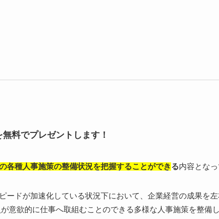
を無料でプレゼントします！
の各種人事施策の整備状況を把握することができ
る
内容となっ
ピードが加速化している状況下において、企業経営の成果を左
員が意欲的に仕事へ取組むことのできる多様な人事施策を整備