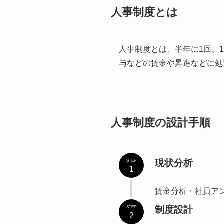
人事制度とは
人事制度とは、半年に1回、
与などの賃金や昇進などに処
人事制度の設計手順
現状分析
STEP
1
賃金分析・社員ア
制度設計
STEP
2