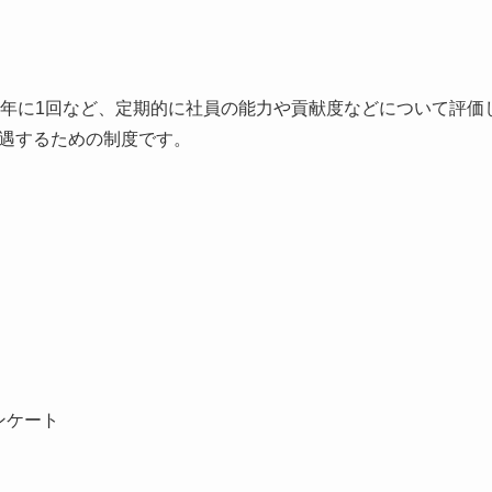
1年に1回など、定期的に社員の能力や貢献度などについて評価
遇するための制度です。
ンケート