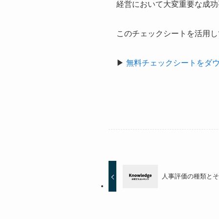
経営において大変重要な成功
このチェックシートを活用し
▶︎
無料チェックシートをダ
人事評価の種類と