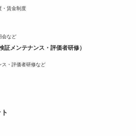
度・賃金制度
明会など
検証メンテナンス・評価者研修）
ンス・評価者研修など
ント