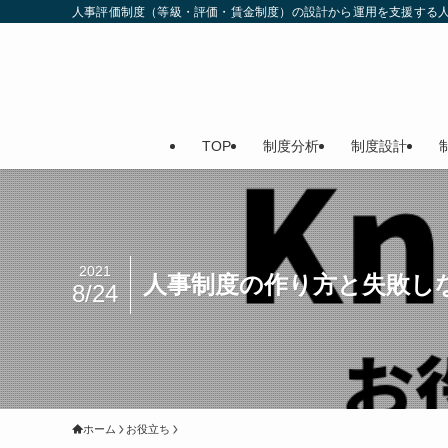
人事評価制度（等級・評価・賃金制度）の設計から運用を支援する
TOP
制度分析
制度設計
2021
人事制度の作り方と失敗し
8/24
ホーム
お役立ち