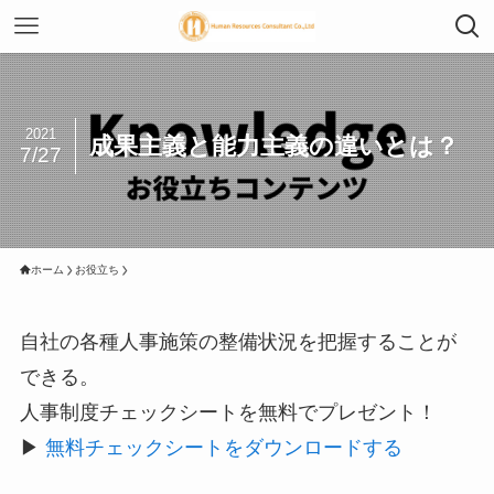
2021
成果主義と能力主義の違いとは？
7/27
ホーム
お役立ち
自社の各種人事施策の整備状況を把握することが
できる。
人事制度チェックシートを無料でプレゼント！
▶︎
無料チェックシートをダウンロードする