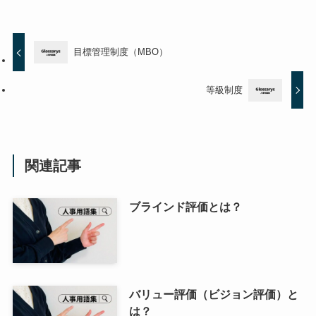
目標管理制度（MBO）
等級制度
関連記事
ブラインド評価とは？
バリュー評価（ビジョン評価）と
は？