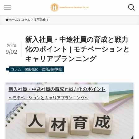
ホーム
コラム
採用強化
新入社員・中途社員の育成と戦力
2024
化のポイント | モチベーションと
9/02
キャリアプランニング
コラム
採用強化
教育訓練制度