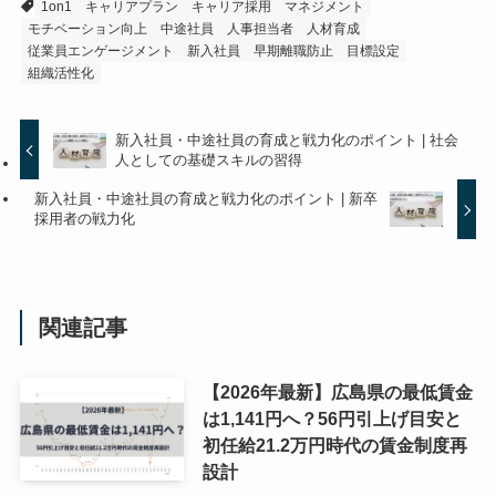
1on1
キャリアプラン
キャリア採用
マネジメント
モチベーション向上
中途社員
人事担当者
人材育成
従業員エンゲージメント
新入社員
早期離職防止
目標設定
組織活性化
新入社員・中途社員の育成と戦力化のポイント | 社会
人としての基礎スキルの習得
新入社員・中途社員の育成と戦力化のポイント | 新卒
採用者の戦力化
関連記事
【2026年最新】広島県の最低賃金
は1,141円へ？56円引上げ目安と
初任給21.2万円時代の賃金制度再
設計