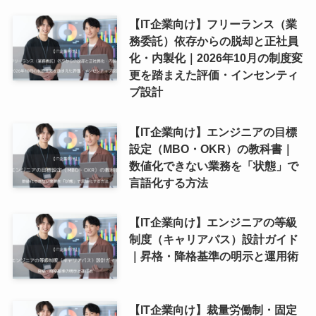
【IT企業向け】フリーランス（業
務委託）依存からの脱却と正社員
化・内製化｜2026年10月の制度変
更を踏まえた評価・インセンティ
ブ設計
【IT企業向け】エンジニアの目標
設定（MBO・OKR）の教科書｜
数値化できない業務を「状態」で
言語化する方法
【IT企業向け】エンジニアの等級
制度（キャリアパス）設計ガイド
｜昇格・降格基準の明示と運用術
【IT企業向け】裁量労働制・固定