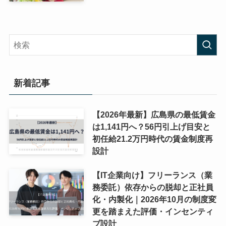
新着記事
【2026年最新】広島県の最低賃金
は1,141円へ？56円引上げ目安と
初任給21.2万円時代の賃金制度再
設計
【IT企業向け】フリーランス（業
務委託）依存からの脱却と正社員
化・内製化｜2026年10月の制度変
更を踏まえた評価・インセンティ
ブ設計