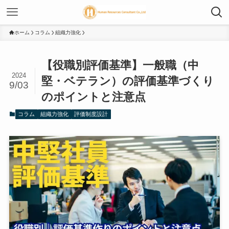
ホーム
コラム
組織力強化
【役職別評価基準】一般職（中
2024
堅・ベテラン）の評価基準づくり
9/03
のポイントと注意点
コラム
組織力強化
評価制度設計