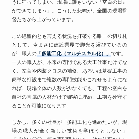
うに狂ってしまい、現場に誰もいない『空白の日』
ができてしまう」。こうした悲鳴が、全国の現場監
督たちから上がっています。
この絶望的とも言える状況を打破する唯一の切り札
として、今まさに建設業界で脚光を浴びているの
が、職人の
「多能工化（マルチスキル化）」
です。
一人の職人が、本来の専門である大工仕事だけでな
く、左官や内装クロスの補修、あるいは基礎工事の
簡単な打設まで複数の専門技能をこなせるようにな
れば、現場全体の人数が少なくても、工程の空白を
自社の直属の人材だけで確実に埋め、工期を死守す
ることが可能になります。
しかし、多くの社長が「多能工化を進めたいが、現
場の職人が全く新しい技術を学ぼうとしない」