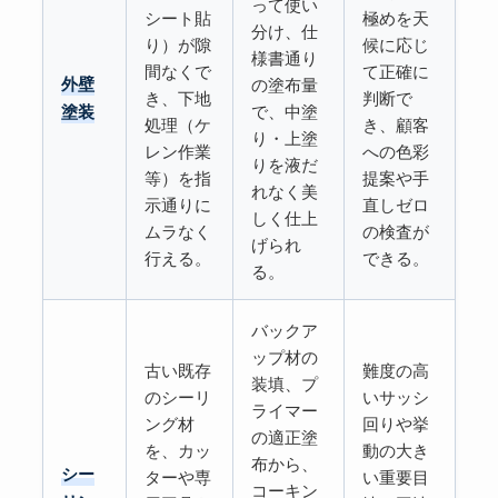
って使い
シート貼
極めを天
分け、仕
り）が隙
候に応じ
様書通り
間なくで
て正確に
外壁
の塗布量
き、下地
判断で
で、中塗
塗装
処理（ケ
き、顧客
り・上塗
レン作業
への色彩
りを液だ
等）を指
提案や手
れなく美
示通りに
直しゼロ
しく仕上
ムラなく
の検査が
げられ
行える。
できる。
る。
バックア
ップ材の
古い既存
難度の高
装填、プ
のシーリ
いサッシ
ライマー
ング材
回りや挙
の適正塗
を、カッ
動の大き
布から、
シー
ターや専
い重要目
コーキン