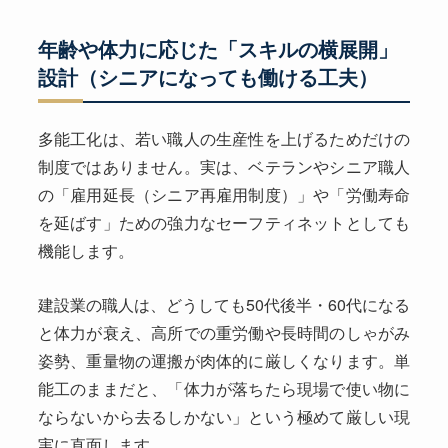
年齢や体力に応じた「スキルの横展開」
設計（シニアになっても働ける工夫）
多能工化は、若い職人の生産性を上げるためだけの
制度ではありません。実は、ベテランやシニア職人
の「雇用延長（シニア再雇用制度）」や「労働寿命
を延ばす」ための強力なセーフティネットとしても
機能します。
建設業の職人は、どうしても50代後半・60代になる
と体力が衰え、高所での重労働や長時間のしゃがみ
姿勢、重量物の運搬が肉体的に厳しくなります。単
能工のままだと、「体力が落ちたら現場で使い物に
ならないから去るしかない」という極めて厳しい現
実に直面します。