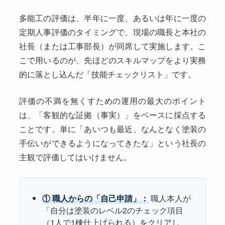
多能工の評価は、半年に一度、あるいは年に一度の
定期人事評価のタイミングで、現場の職長と本社の
社長（または工事部長）が同席して実施します。こ
こで用いるのが、先ほどのスキルマップをより実務
的に落とし込んだ「技能チェックリスト」です。
評価の不満を無くすための運用の最大のポイント
は、「客観的な証拠（事実）」をベースに採点する
ことです。単に「あいつも最近、なんとなく塗装の
手伝いができるようになってきたな」という社長の
主観で評価してはいけません。
① 職人からの「自己申請」：
職人本人が
「自分は塗装のレベル2のチェック項目
（1人で1棟仕上げられる）をクリアし