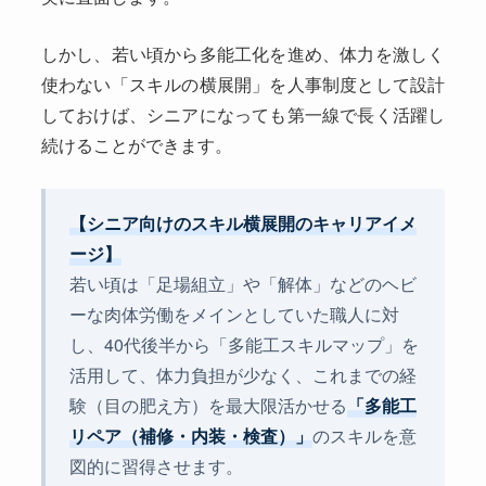
しかし、若い頃から多能工化を進め、体力を激しく
使わない「スキルの横展開」を人事制度として設計
しておけば、シニアになっても第一線で長く活躍し
続けることができます。
【シニア向けのスキル横展開のキャリアイメ
ージ】
若い頃は「足場組立」や「解体」などのヘビ
ーな肉体労働をメインとしていた職人に対
し、40代後半から「多能工スキルマップ」を
活用して、体力負担が少なく、これまでの経
験（目の肥え方）を最大限活かせる
「多能工
リペア（補修・内装・検査）」
のスキルを意
図的に習得させます。