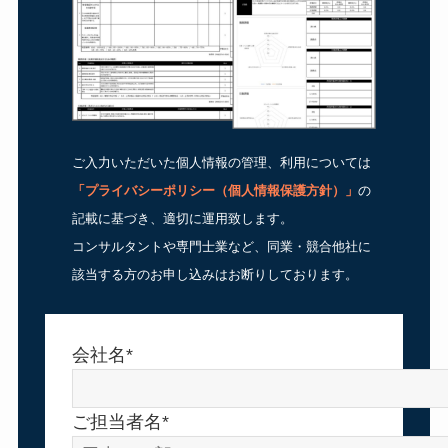
ご入力いただいた個人情報の管理、利用については
「
プライバシーポリシー（個人情報保護方針）
」
の
記載に基づき、適切に運用致します。
コンサルタントや専門士業など、同業・競合他社に
該当する方のお申し込みはお断りしております。
会社名*
ご担当者名*