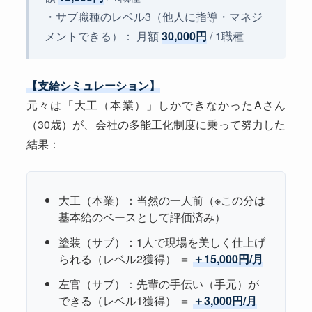
・サブ職種のレベル3（他人に指導・マネジ
メントできる）： 月額
30,000円
/ 1職種
【支給シミュレーション】
元々は「大工（本業）」しかできなかったAさん
（30歳）が、会社の多能工化制度に乗って努力した
結果：
大工（本業）：当然の一人前（※この分は
基本給のベースとして評価済み）
塗装（サブ）：1人で現場を美しく仕上げ
られる（レベル2獲得） ＝
＋15,000円/月
左官（サブ）：先輩の手伝い（手元）が
できる（レベル1獲得） ＝
＋3,000円/月