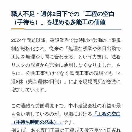
職人不足・週休2日下での「工程の空白
（手待ち）」を埋める多能工の価値
2024年問題以降、建設業界では時間外労働の上限規
制が厳格化され、従来の「無理な残業や休日出勤で
工期を無理やり間に合わせる」という力技は、法務
リスクの観点から完全に通用しなくなりました。さ
らに、公共工事だけでなく民間工事の現場でも「4
週8休（完全週休2日制）」による現場閉所が急激に
増加しています。
この過酷な労働環境下で、中小建設会社の利益を最
も食い潰しているのが、現場における
「工程の空白
（手待ち時間の発生）」
です。
例えば、ある専門工事の工程が天候不良で1日遅れ