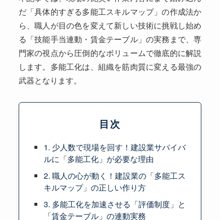
だ「具体的すぎる多能工スキルマップ」の作成法か
ら、職人が目の色を変えて新しい技術に挑戦し始め
る「技能手当連動・賃金テーブル」の実務まで、専
門家の視点から圧倒的なボリュームで徹底的に解説
します。多能工化は、組織を筋肉質に変える最強の
武器となります。
目次
1. 少人数で現場を回す！建設業サバイバ
ルに「多能工化」が必要な理由
2. 職人の心が動く！建設業の「多能工ス
キルマップ」の正しい作り方
3. 多能工化を加速させる「評価制度」と
「賃金テーブル」の連動実務