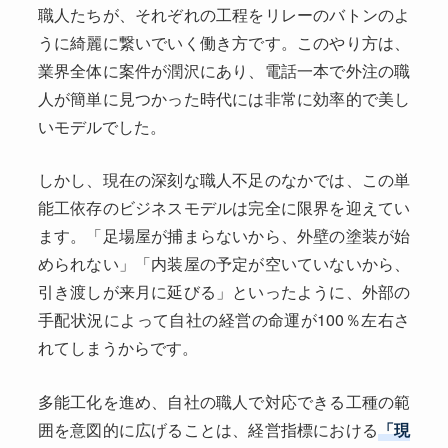
職人たちが、それぞれの工程をリレーのバトンのよ
うに綺麗に繋いでいく働き方です。このやり方は、
業界全体に案件が潤沢にあり、電話一本で外注の職
人が簡単に見つかった時代には非常に効率的で美し
いモデルでした。
しかし、現在の深刻な職人不足のなかでは、この単
能工依存のビジネスモデルは完全に限界を迎えてい
ます。「足場屋が捕まらないから、外壁の塗装が始
められない」「内装屋の予定が空いていないから、
引き渡しが来月に延びる」といったように、外部の
手配状況によって自社の経営の命運が100％左右さ
れてしまうからです。
多能工化を進め、自社の職人で対応できる工種の範
囲を意図的に広げることは、経営指標における
「現