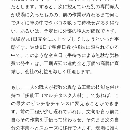
たとします。すると、次に控えていた別の専門職人
が現場に入ったものの、前の作業が終わるまで何も
できずに車の中でタバコを吸って待機せざるを得な
い。あるいは、予定日に外部の職人が確保できず、
現場が丸1日完全にストップしてしまうといった事
態です。週休2日で稼働日数が極端に限られている
中で、このような空白日（手待ちによる無駄な労務
費の発生）は、工期遅延の違約金と原価の高騰に直
結し、会社の利益を激しく圧迫します。
もし、一人の職人が複数の異なる工種の技能を併せ
持つ「多能工（マルチタスク人材）」であれば、こ
の最大のピンチをチャンスに変えることができま
す。前の工程が少し遅れていれば、文句を言う前に
自らその作業を手伝って終わらせ、そのまま次の自
分の本業へとスムーズに移行できます。現場に誰も