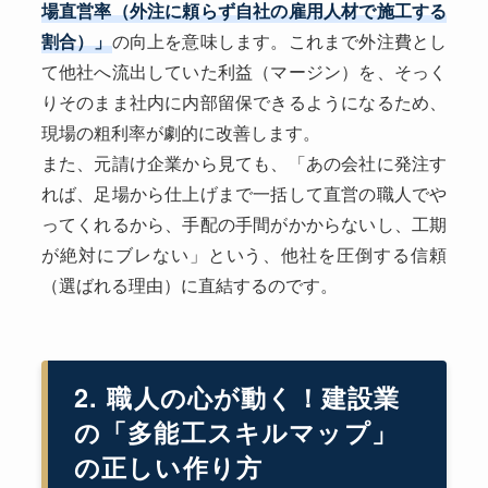
場直営率（外注に頼らず自社の雇用人材で施工する
割合）」
の向上を意味します。これまで外注費とし
て他社へ流出していた利益（マージン）を、そっく
りそのまま社内に内部留保できるようになるため、
現場の粗利率が劇的に改善します。
また、元請け企業から見ても、「あの会社に発注す
れば、足場から仕上げまで一括して直営の職人でや
ってくれるから、手配の手間がかからないし、工期
が絶対にブレない」という、他社を圧倒する信頼
（選ばれる理由）に直結するのです。
2. 職人の心が動く！建設業
の「多能工スキルマップ」
の正しい作り方