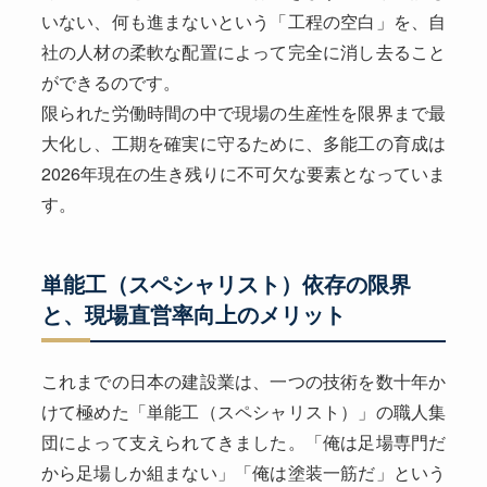
いない、何も進まないという「工程の空白」を、自
社の人材の柔軟な配置によって完全に消し去ること
ができるのです。
限られた労働時間の中で現場の生産性を限界まで最
大化し、工期を確実に守るために、多能工の育成は
2026年現在の生き残りに不可欠な要素となっていま
す。
単能工（スペシャリスト）依存の限界
と、現場直営率向上のメリット
これまでの日本の建設業は、一つの技術を数十年か
けて極めた「単能工（スペシャリスト）」の職人集
団によって支えられてきました。「俺は足場専門だ
から足場しか組まない」「俺は塗装一筋だ」という