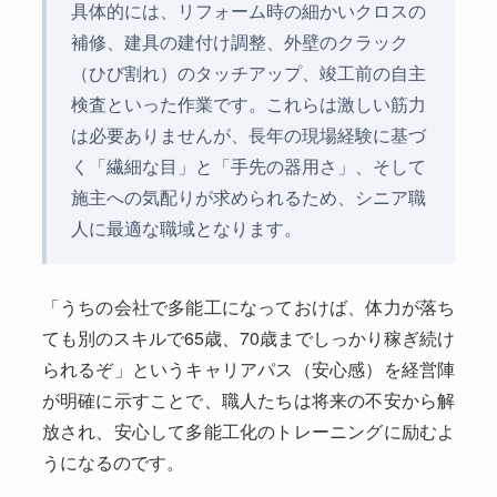
具体的には、リフォーム時の細かいクロスの
補修、建具の建付け調整、外壁のクラック
（ひび割れ）のタッチアップ、竣工前の自主
検査といった作業です。これらは激しい筋力
は必要ありませんが、長年の現場経験に基づ
く「繊細な目」と「手先の器用さ」、そして
施主への気配りが求められるため、シニア職
人に最適な職域となります。
「うちの会社で多能工になっておけば、体力が落ち
ても別のスキルで65歳、70歳までしっかり稼ぎ続け
られるぞ」というキャリアパス（安心感）を経営陣
が明確に示すことで、職人たちは将来の不安から解
放され、安心して多能工化のトレーニングに励むよ
うになるのです。