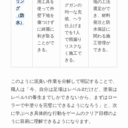
リン
用工具を
地の工法
グガンの
グ
使って外
選定がで
均一な充
壁下地を
き、材料
（防
填、ヘラ
傷つけず
発注と防
水）
仕上げま
に綺麗に
水保証に
でを1人
剥ぎ取る
関わる施
で雨漏り
ことがで
工管理が
リスクな
きる。
できる。
く施工で
きる。
このように泥臭い作業を分解して明記することで、
職人は「今、自分は足場はレベル2だけど、塗装は
レベル1の養生までしかできないから、まずはロー
ラーで中塗りを完璧にできるようになろう」と、次
に学ぶべき具体的な行動をゲームのクリア目標のよ
うに容易に理解できるようになります。