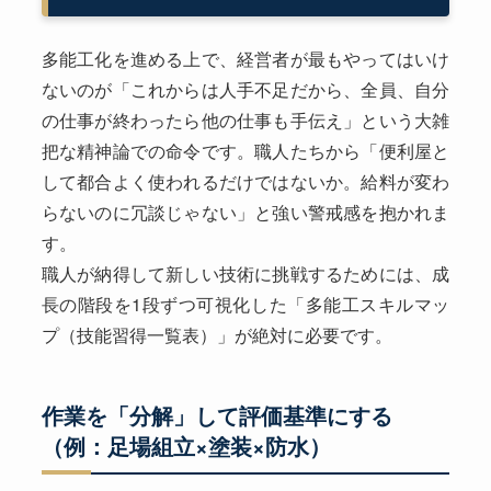
多能工化を進める上で、経営者が最もやってはいけ
ないのが「これからは人手不足だから、全員、自分
の仕事が終わったら他の仕事も手伝え」という大雑
把な精神論での命令です。職人たちから「便利屋と
して都合よく使われるだけではないか。給料が変わ
らないのに冗談じゃない」と強い警戒感を抱かれま
す。
職人が納得して新しい技術に挑戦するためには、成
長の階段を1段ずつ可視化した「多能工スキルマッ
プ（技能習得一覧表）」が絶対に必要です。
作業を「分解」して評価基準にする
（例：足場組立×塗装×防水）