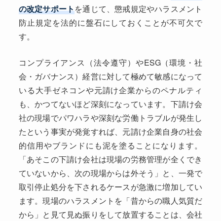
の改定サポート
を通じて、懲戒規定やハラスメント
防止規定を法的に盤石にしておくことが不可欠で
す。
コンプライアンス（法令遵守）やESG（環境・社
会・ガバナンス）経営に対して極めて敏感になって
いる大手ゼネコンや元請け企業からのペナルティ
も、かつてないほど深刻になっています。下請け会
社の現場でパワハラや深刻な労働トラブルが発生し
たという事実が発覚すれば、元請け企業自身の社会
的信用やブランドにも泥を塗ることになります。
「あそこの下請け会社は現場の労務管理が全くでき
ていないから、次の現場からは外そう」と、一発で
取引停止処分を下されるケースが急激に増加してい
ます。現場のハラスメントを「昔からの職人気質だ
から」と見て見ぬ振りをして放置することは、会社