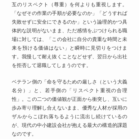
互のリスペクト（尊重）を何よりも重視します。
「なぜその作業の手順が必要なのか」「どうすれば
失敗せずに安全にできるのか」という論理的かつ具
体的な説明がないまま、ただ感情をぶつけられる職
場に対しては、「この会社に自分の貴重な時間と未
来を預ける価値はない」と瞬時に見切りをつけま
す。我慢して耐え抜くことなどせず、翌日から出社
を拒否して退職してしまうのです。
ベテラン側の「命を守るための厳しさ（という大義
名分）」と、若手側の「リスペクト重視の合理
性」。この二つの価値観が正面から衝突し、互いに
歩み寄り理解し合えないまま、優秀な人材が採用の
ザルからこぼれ落ちるように流出し続けているの
が、現代の中小建設会社が抱える最大の構造的課題
なのです。