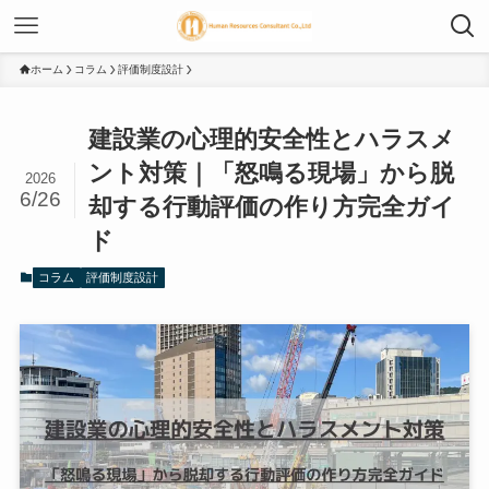
ホーム
コラム
評価制度設計
建設業の心理的安全性とハラスメ
ント対策｜「怒鳴る現場」から脱
2026
6/26
却する行動評価の作り方完全ガイ
ド
コラム
評価制度設計