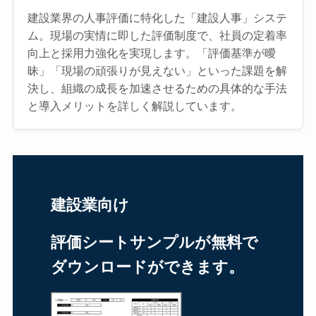
建設業界の人事評価に特化した「建設人事」システ
ム。現場の実情に即した評価制度で、社員の定着率
向上と採用力強化を実現します。「評価基準が曖
昧」「現場の頑張りが見えない」といった課題を解
決し、組織の成長を加速させるための具体的な手法
と導入メリットを詳しく解説しています。
建設業向け
評価シートサンプルが無料で
ダウンロードができます。