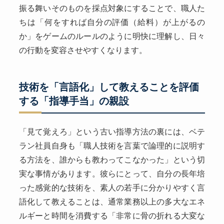
振る舞いそのものを採点対象にすることで、職人た
ちは「何をすれば自分の評価（給料）が上がるの
か」をゲームのルールのように明快に理解し、日々
の行動を変容させやすくなります。
技術を「言語化」して教えることを評価
する「指導手当」の親設
「見て覚えろ」という古い指導方法の裏には、ベテ
ラン社員自身も「職人技術を言葉で論理的に説明す
る方法を、誰からも教わってこなかった」という切
実な事情があります。彼らにとって、自分の長年培
った感覚的な技術を、素人の若手に分かりやすく言
語化して教えることは、通常業務以上の多大なエネ
ルギーと時間を消費する「非常に骨の折れる大変な