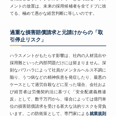
メントの放置は、未来の採用候補者を全てドブに捨
てる、極めて愚かな経営判断に等しいのです。
過重な損害賠償請求と元請けからの「取
引停止リスク」
ハラスメントがもたらす影響は、社内の人材流出や
採用難といった内部問題だけには留まりません。深
刻なパワハラによって社員がメンタルヘルス不調に
陥り、うつ病などの精神疾患を発症したり、最悪の
ケースとして過労自殺などに至った場合、会社およ
び経営者は労働契約法に基づく「安全配慮義務違
反」として、数千万円から、場合によっては億円単
位の損害賠償請求を受ける甚大な法的リスクを背負
います。この防衛策として、専門家による
就業規則