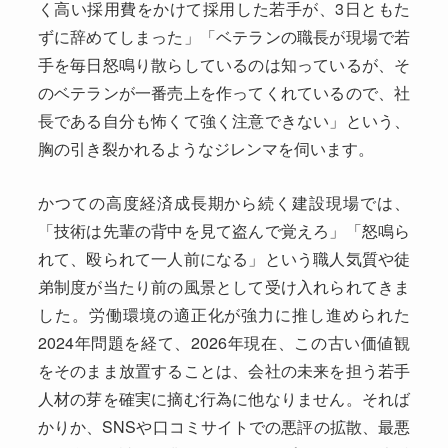
く高い採用費をかけて採用した若手が、3日ともた
ずに辞めてしまった」「ベテランの職長が現場で若
手を毎日怒鳴り散らしているのは知っているが、そ
のベテランが一番売上を作ってくれているので、社
長である自分も怖くて強く注意できない」という、
胸の引き裂かれるようなジレンマを伺います。
かつての高度経済成長期から続く建設現場では、
「技術は先輩の背中を見て盗んで覚えろ」「怒鳴ら
れて、殴られて一人前になる」という職人気質や徒
弟制度が当たり前の風景として受け入れられてきま
した。労働環境の適正化が強力に推し進められた
2024年問題を経て、2026年現在、この古い価値観
をそのまま放置することは、会社の未来を担う若手
人材の芽を確実に摘む行為に他なりません。それば
かりか、SNSや口コミサイトでの悪評の拡散、最悪