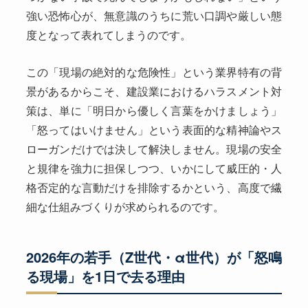
強い恐怖心が、無意識のうちに荒い口調や厳しい態
度となって表れてしまうのです。
この「現場の絶対的な危険性」という業界特有の背
景があるからこそ、建設業におけるハラスメント対
策は、単に「明日から優しく言葉をかけましょう」
「怒ってはいけません」という表面的な精神論やス
ローガンだけでは決して解決しません。現場の安全
と規律を強力に担保しつつ、いかにして威圧的・人
格否定的な言動だけを排除するかという、高度で繊
細な仕組みづくりが求められるのです。
2026年の若手（Z世代・α世代）が「怒鳴
る現場」を1日で去る理由