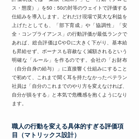
ス・態度）」を50：50の対等のウェイトで評価する
仕組みを導入します。どれだけ現場で莫大な利益を
上げたとしても、「部下育成」や「協調性」「安
全・コンプライアンス」の行動評価が最低ランクで
あれば、総合評価はCやDに大きく下がり、基本給
も昇給せず、ボーナスも容赦なく減額されるという
明確な「ルール」を作るのです。会社の「お財布
（自分自身の給与）」に直接響く仕組みにすること
で初めて、これまで聞く耳を持たなかったベテラン
社員は「自分のこれまでのやり方を変えなければ、
自分が損をする」と本気で危機感を抱くようになり
ます。
職人の行動を変える具体的すぎる評価項
目（マトリックス設計）