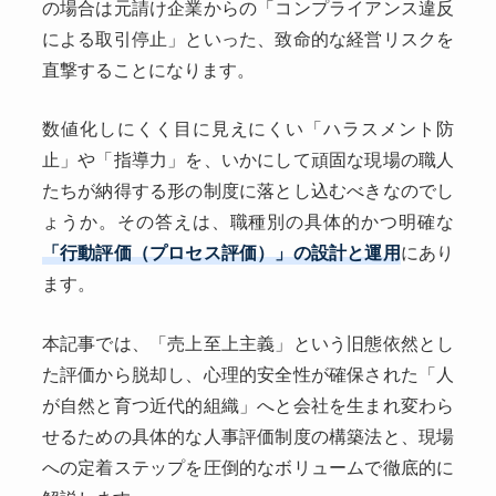
の場合は元請け企業からの「コンプライアンス違反
による取引停止」といった、致命的な経営リスクを
直撃することになります。
数値化しにくく目に見えにくい「ハラスメント防
止」や「指導力」を、いかにして頑固な現場の職人
たちが納得する形の制度に落とし込むべきなのでし
ょうか。その答えは、職種別の具体的かつ明確な
「行動評価（プロセス評価）」の設計と運用
にあり
ます。
本記事では、「売上至上主義」という旧態依然とし
た評価から脱却し、心理的安全性が確保された「人
が自然と育つ近代的組織」へと会社を生まれ変わら
せるための具体的な人事評価制度の構築法と、現場
への定着ステップを圧倒的なボリュームで徹底的に