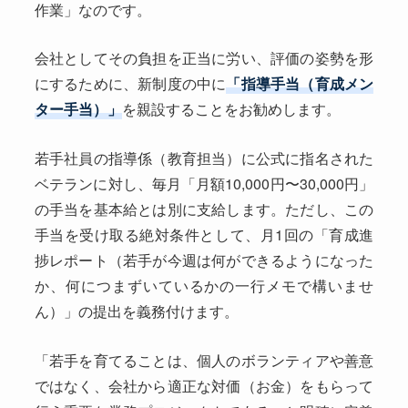
作業」なのです。
会社としてその負担を正当に労い、評価の姿勢を形
にするために、新制度の中に
「指導手当（育成メン
ター手当）」
を親設することをお勧めします。
若手社員の指導係（教育担当）に公式に指名された
ベテランに対し、毎月「月額10,000円〜30,000円」
の手当を基本給とは別に支給します。ただし、この
手当を受け取る絶対条件として、月1回の「育成進
捗レポート（若手が今週は何ができるようになった
か、何につまずいているかの一行メモで構いませ
ん）」の提出を義務付けます。
「若手を育てることは、個人のボランティアや善意
ではなく、会社から適正な対価（お金）をもらって