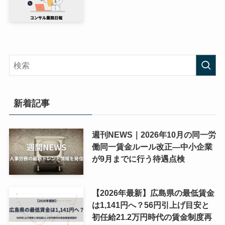
新着記事
週刊NEWS｜2026年10月の同一労
働同一賃金ルール改正―中小企業
が9月までに行う待遇点検
【2026年最新】広島県の最低賃金
は1,141円へ？56円引上げ目安と
初任給21.2万円時代の賃金制度再