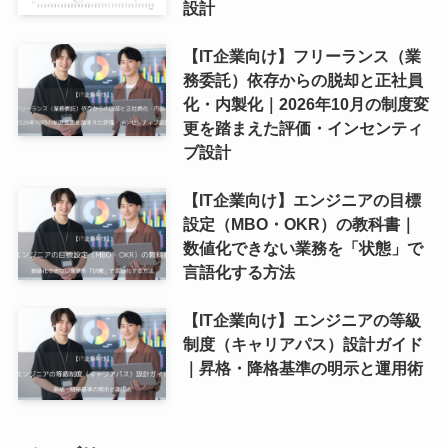
設計
【IT企業向け】フリーランス（業
務委託）依存からの脱却と正社員
化・内製化｜2026年10月の制度変
更を踏まえた評価・インセンティ
ブ設計
【IT企業向け】エンジニアの目標
設定（MBO・OKR）の教科書｜
数値化できない業務を「状態」で
言語化する方法
【IT企業向け】エンジニアの等級
制度（キャリアパス）設計ガイド
｜昇格・降格基準の明示と運用術