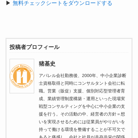
▶︎
無料チェックシートをダウンロードする
投稿者プロフィール
猪基史
アパレル会社勤務後、2000年、中小企業診断
士資格取得と同時にコンサルタント会社に転
職。営業（販促）支援、個別対応型管理者育
成、業績管理制度構築・運用といった現場実
戦型コンサルティングを中心に中小企業の支
援を行う。その活動の中、経営者の方針＝想
いを実現させるためには従業員がやりがいを
持って働ける環境を整備することが不可欠で
あると痛感し、会社と社員が共存共栄の関係