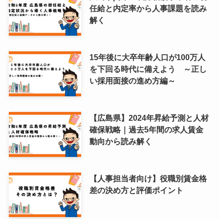
任給と内定率から人事課題を読み
解く
15年後に大卒年齢人口が100万人
を下回る時代に備えよう ～正し
い採用面接の進め方編～
【広島県】2024年昇給予測と人材
確保戦略｜過去5年間の求人賃金
動向から読み解く
【人事担当者向け】役職別賃金格
差の決め方と評価ポイント