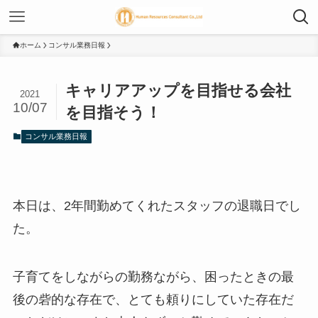
ホーム
コンサル業務日報
キャリアアップを目指せる会社
2021
10/07
を目指そう！
コンサル業務日報
本日は、2年間勤めてくれたスタッフの退職日でし
た。
子育てをしながらの勤務ながら、困ったときの最
後の砦的な存在で、とても頼りにしていた存在だ