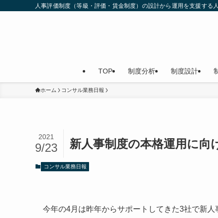
人事評価制度（等級・評価・賃金制度）の設計から運用を支援する
TOP
制度分析
制度設計
ホーム
コンサル業務日報
2021
新人事制度の本格運用に向
9/23
コンサル業務日報
今年の4月は昨年からサポートしてきた3社で新人