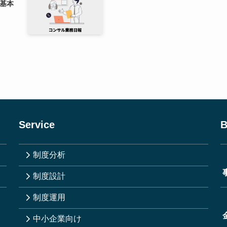
基本
Service
B
制度分析
制度設計
制度運用
中小企業向け