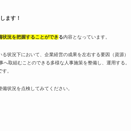
します！
備状況を把握することができ
る
内容となっています。
いる状況下において、企業経営の成果を左右する要因（資源）
仕事へ取組むことのできる多様な人事施策を整備し、運用する。
です。
整備状況を点検してみてください。