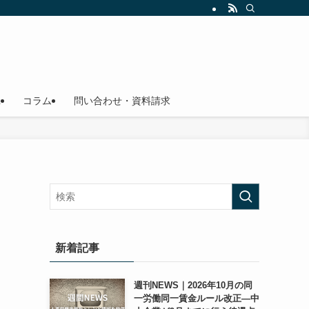
L
コラム
問い合わせ・資料請求
新着記事
週刊NEWS｜2026年10月の同
一労働同一賃金ルール改正―中