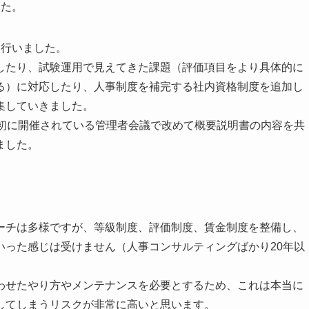
した。
を行いました。
したり、試験運用で見えてきた課題（評価項目をより具体的に
る）に対応したり、人事制度を補完する社内資格制度を追加し
集していきました。
月初に開催されている管理者会議で改めて概要説明書の内容を共
ました。
ーチは多様ですが、等級制度、評価制度、賃金制度を整備し、
いった感じは受けません（人事コンサルティングばかり20年以
わせたやり方やメンテナンスを必要とするため、これは本当に
してしまうリスクが非常に高いと思います。