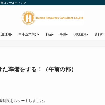
人事コンサルティング
制度運用
中小企業向け
料金
事例
お役立ち
資料D
けた準備をする！（午前の部）
事制度をスタートしました。