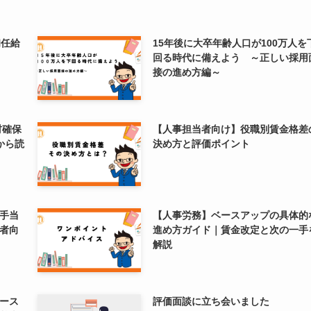
初任給
15年後に大卒年齢人口が100万人を
回る時代に備えよう ～正しい採用
接の進め方編～
材確保
【人事担当者向け】役職別賃金格差
から読
決め方と評価ポイント
手当
【人事労務】ベースアップの具体的
者向
進め方ガイド｜賃金改定と次の一手
解説
ース
評価面談に立ち会いました