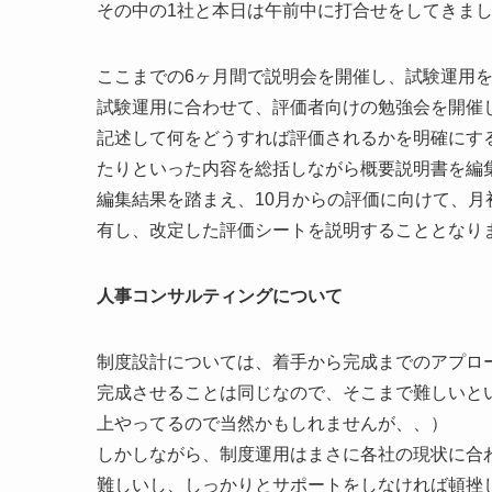
その中の1社と本日は午前中に打合せをしてきま
ここまでの6ヶ月間で説明会を開催し、試験運用
試験運用に合わせて、評価者向けの勉強会を開催
記述して何をどうすれば評価されるかを明確にす
たりといった内容を総括しながら概要説明書を編
編集結果を踏まえ、10月からの評価に向けて、
有し、改定した評価シートを説明することとなり
人事コンサルティングについて
制度設計については、着手から完成までのアプロ
完成させることは同じなので、そこまで難しいと
上やってるので当然かもしれませんが、、）
しかしながら、制度運用はまさに各社の現状に合
難しいし、しっかりとサポートをしなければ頓挫