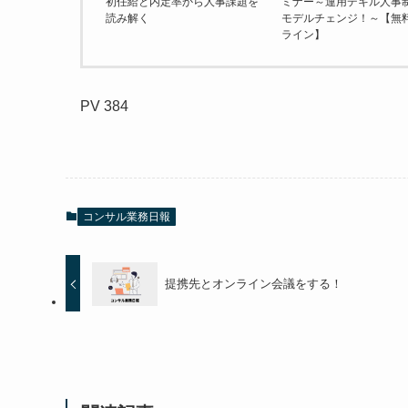
初任給と内定率から人事課題を
ミナー～運用デキル人事
読み解く
モデルチェンジ！～【無
ライン】
PV
384
コンサル業務日報
提携先とオンライン会議をする！