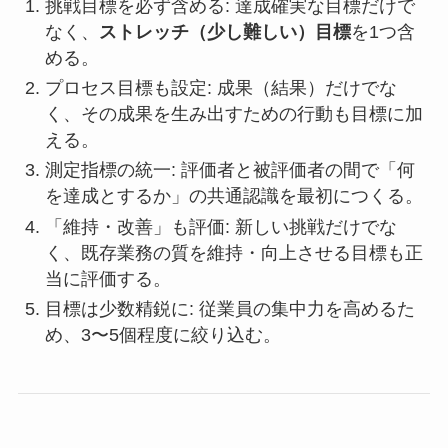
挑戦目標を必ず含める: 達成確実な目標だけで
なく、
ストレッチ（少し難しい）目標
を1つ含
める。
プロセス目標も設定: 成果（結果）だけでな
く、その成果を生み出すための行動も目標に加
える。
測定指標の統一: 評価者と被評価者の間で「何
を達成とするか」の共通認識を最初につくる。
「維持・改善」も評価: 新しい挑戦だけでな
く、既存業務の質を維持・向上させる目標も正
当に評価する。
目標は少数精鋭に: 従業員の集中力を高めるた
め、3〜5個程度に絞り込む。