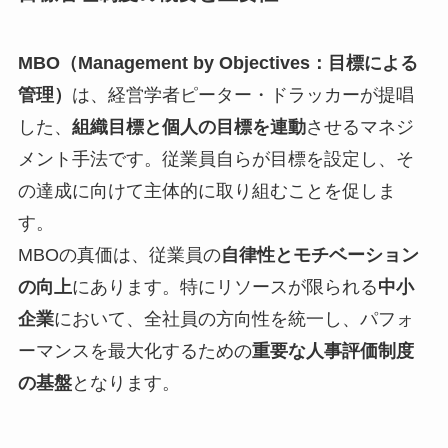
MBO（Management by Objectives：目標による
管理）
は、経営学者ピーター・ドラッカーが提唱
した、
組織目標と個人の目標を連動
させるマネジ
メント手法です。従業員自らが目標を設定し、そ
の達成に向けて主体的に取り組むことを促しま
す。
MBOの真価は、従業員の
自律性とモチベーション
の向上
にあります。特にリソースが限られる
中小
企業
において、全社員の方向性を統一し、パフォ
ーマンスを最大化するための
重要な人事評価制度
の基盤
となります。