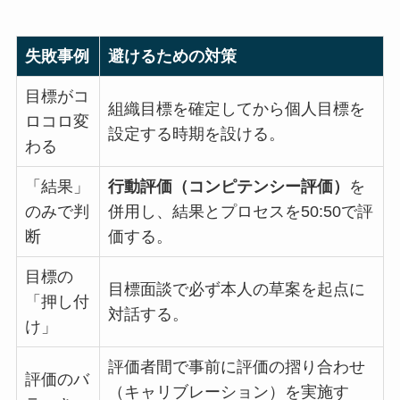
失敗事例
避けるための対策
目標がコ
組織目標を確定してから個人目標を
ロコロ変
設定する時期を設ける。
わる
「結果」
行動評価（コンピテンシー評価）
を
のみで判
併用し、結果とプロセスを50:50で評
断
価する。
目標の
目標面談で必ず本人の草案を起点に
「押し付
対話する。
け」
評価者間で事前に評価の摺り合わせ
評価のバ
（キャリブレーション）を実施す