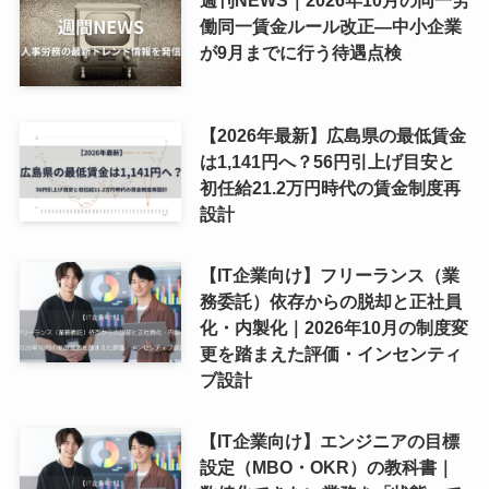
働同一賃金ルール改正―中小企業
が9月までに行う待遇点検
【2026年最新】広島県の最低賃金
は1,141円へ？56円引上げ目安と
初任給21.2万円時代の賃金制度再
設計
【IT企業向け】フリーランス（業
務委託）依存からの脱却と正社員
化・内製化｜2026年10月の制度変
更を踏まえた評価・インセンティ
ブ設計
【IT企業向け】エンジニアの目標
設定（MBO・OKR）の教科書｜