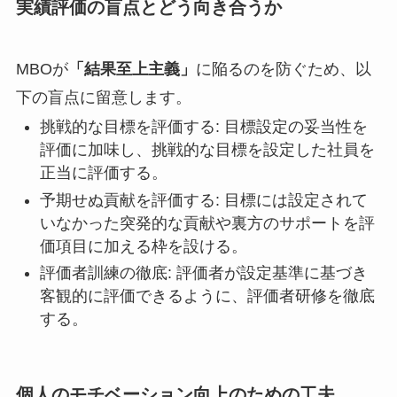
実績評価の盲点とどう向き合うか
MBOが
「結果至上主義」
に陥るのを防ぐため、以
下の盲点に留意します。
挑戦的な目標を評価する: 目標設定の妥当性を
評価に加味し、挑戦的な目標を設定した社員を
正当に評価する。
予期せぬ貢献を評価する: 目標には設定されて
いなかった突発的な貢献や裏方のサポートを評
価項目に加える枠を設ける。
評価者訓練の徹底: 評価者が設定基準に基づき
客観的に評価できるように、評価者研修を徹底
する。
個人のモチベーション向上のための工夫