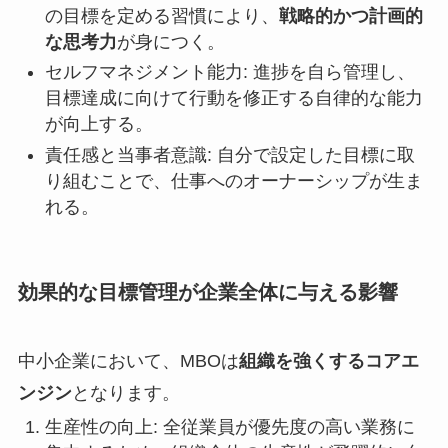
の目標を定める習慣により、
戦略的かつ計画的
な思考力
が身につく。
セルフマネジメント能力: 進捗を自ら管理し、
目標達成に向けて行動を修正する自律的な能力
が向上する。
責任感と当事者意識: 自分で設定した目標に取
り組むことで、仕事へのオーナーシップが生ま
れる。
効果的な目標管理が企業全体に与える影響
中小企業において、MBOは
組織を強くするコアエ
ンジン
となります。
生産性の向上: 全従業員が優先度の高い業務に