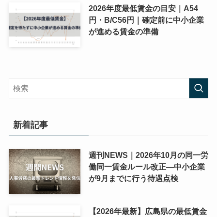
2026年度最低賃金の目安｜A54
円・B/C56円｜確定前に中小企業
が進める賃金の準備
新着記事
週刊NEWS｜2026年10月の同一労
働同一賃金ルール改正―中小企業
が9月までに行う待遇点検
【2026年最新】広島県の最低賃金