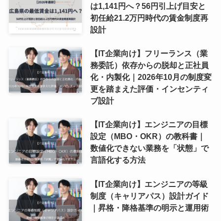
は1,141円へ？56円引上げ目安と
初任給21.2万円時代の賃金制度再
設計
【IT企業向け】フリーランス（業
務委託）依存からの脱却と正社員
化・内製化｜2026年10月の制度変
更を踏まえた評価・インセンティ
ブ設計
【IT企業向け】エンジニアの目標
設定（MBO・OKR）の教科書｜
数値化できない業務を「状態」で
言語化する方法
【IT企業向け】エンジニアの等級
制度（キャリアパス）設計ガイド
｜昇格・降格基準の明示と運用術