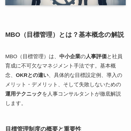
MBO（目標管理）とは？基本概念の解説
MBO（目標管理）は、
中小企業
の
人事評価
と社員
育成に不可欠なマネジメント手法です。基本概
念、
OKRとの違い
、具体的な目標設定例、導入の
メリット・デメリット、そして失敗しないための
運用テクニック
を人事コンサルタントが徹底解説
します。
目標管理制度の概要と重要性