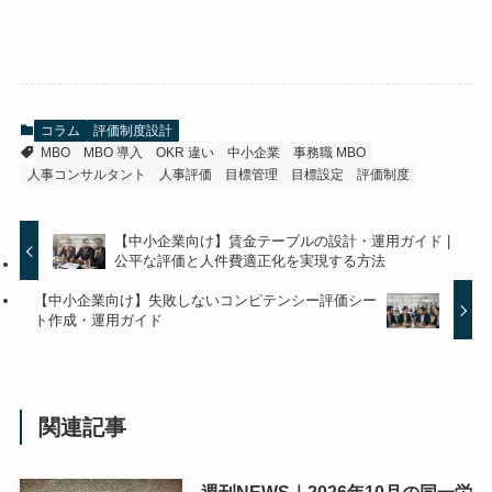
コラム
評価制度設計
MBO
MBO 導入
OKR 違い
中小企業
事務職 MBO
人事コンサルタント
人事評価
目標管理
目標設定
評価制度
【中小企業向け】賃金テーブルの設計・運用ガイド |
公平な評価と人件費適正化を実現する方法
【中小企業向け】失敗しないコンピテンシー評価シー
ト作成・運用ガイド
関連記事
週刊NEWS｜2026年10月の同一労