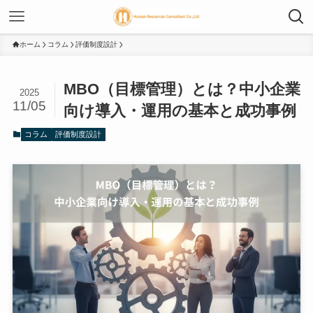
ホーム
コラム
評価制度設計
MBO（目標管理）とは？中小企業
2025
11/05
向け導入・運用の基本と成功事例
コラム
評価制度設計