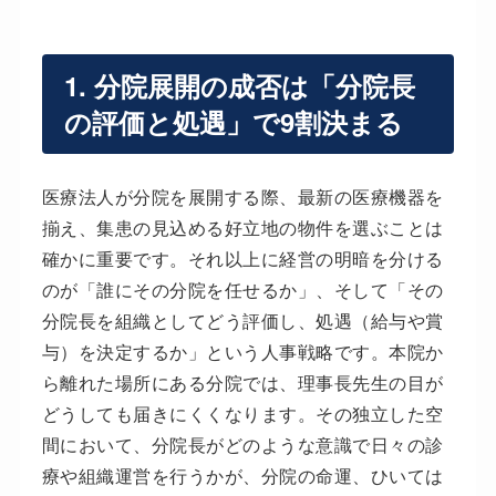
1. 分院展開の成否は「分院長
の評価と処遇」で9割決まる
医療法人が分院を展開する際、最新の医療機器を
揃え、集患の見込める好立地の物件を選ぶことは
確かに重要です。それ以上に経営の明暗を分ける
のが「誰にその分院を任せるか」、そして「その
分院長を組織としてどう評価し、処遇（給与や賞
与）を決定するか」という人事戦略です。本院か
ら離れた場所にある分院では、理事長先生の目が
どうしても届きにくくなります。その独立した空
間において、分院長がどのような意識で日々の診
療や組織運営を行うかが、分院の命運、ひいては