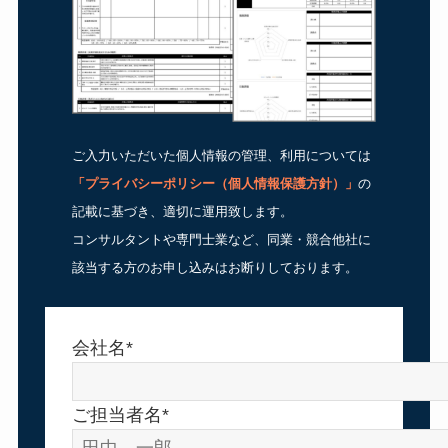
ご入力いただいた個人情報の管理、利用については
「
プライバシーポリシー（個人情報保護方針）
」
の
記載に基づき、適切に運用致します。
コンサルタントや専門士業など、同業・競合他社に
該当する方のお申し込みはお断りしております。
会社名*
ご担当者名*