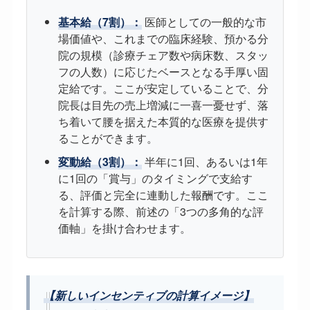
基本給（7割）：
医師としての一般的な市
場価値や、これまでの臨床経験、預かる分
院の規模（診療チェア数や病床数、スタッ
フの人数）に応じたベースとなる手厚い固
定給です。ここが安定していることで、分
院長は目先の売上増減に一喜一憂せず、落
ち着いて腰を据えた本質的な医療を提供す
ることができます。
変動給（3割）：
半年に1回、あるいは1年
に1回の「賞与」のタイミングで支給す
る、評価と完全に連動した報酬です。ここ
を計算する際、前述の「3つの多角的な評
価軸」を掛け合わせます。
【新しいインセンティブの計算イメージ】