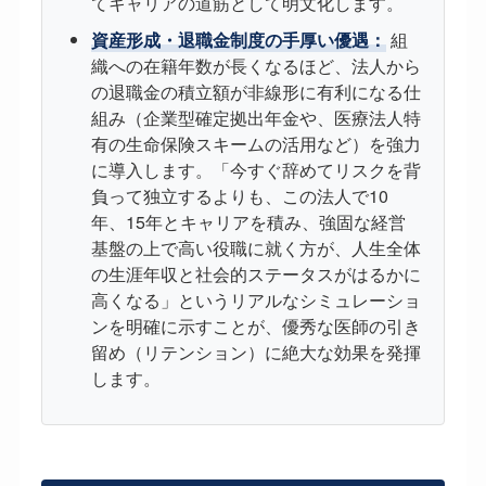
てキャリアの道筋として明文化します。
資産形成・退職金制度の手厚い優遇：
組
織への在籍年数が長くなるほど、法人から
の退職金の積立額が非線形に有利になる仕
組み（企業型確定拠出年金や、医療法人特
有の生命保険スキームの活用など）を強力
に導入します。「今すぐ辞めてリスクを背
負って独立するよりも、この法人で10
年、15年とキャリアを積み、強固な経営
基盤の上で高い役職に就く方が、人生全体
の生涯年収と社会的ステータスがはるかに
高くなる」というリアルなシミュレーショ
ンを明確に示すことが、優秀な医師の引き
留め（リテンション）に絶大な効果を発揮
します。