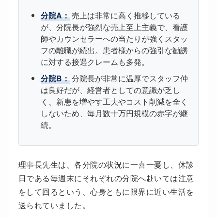
分院A：
売上は非常に高く推移している
が、分院長が強烈な売上至上主義で、看護
師やカウンセラーへの当たりが強くスタッ
フの離職が続出。患者様からの強引な勧誘
に対する接遇クレームも多発。
分院B：
分院長が非常に温厚でスタッフ仲
は良好だが、経営者としての意識が乏し
く、新患を増やす工夫やコスト削減を全く
しないため、毎月数十万円規模の赤字が継
続。
理事長先生は、各分院の状況に一喜一憂し、休診
日である毎週末にそれぞれの分院へ赴いては注意
をして回るという、心身ともに限界に近い生活を
送られていました。