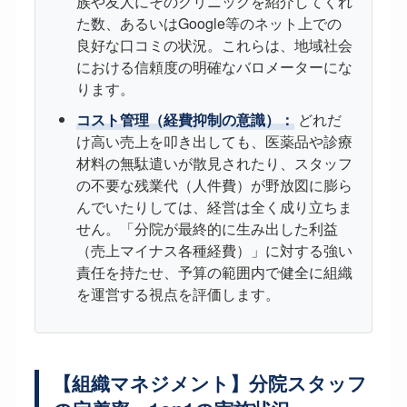
族や友人にそのクリニックを紹介してくれ
た数、あるいはGoogle等のネット上での
良好な口コミの状況。これらは、地域社会
における信頼度の明確なバロメーターにな
ります。
コスト管理（経費抑制の意識）：
どれだ
け高い売上を叩き出しても、医薬品や診療
材料の無駄遣いが散見されたり、スタッフ
の不要な残業代（人件費）が野放図に膨ら
んでいたりしては、経営は全く成り立ちま
せん。「分院が最終的に生み出した利益
（売上マイナス各種経費）」に対する強い
責任を持たせ、予算の範囲内で健全に組織
を運営する視点を評価します。
【組織マネジメント】分院スタッフ