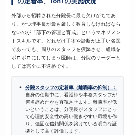
の定着率、1on1の実施状況
外部から招聘された分院長に最も欠けがちであ
り、かつ理事長が最も厳しく教育しなければなら
ないのが「部下の管理と育成」というマネジメン
トスキルです。どれだけ手術や診断が上手い名医
であっても、周りのスタッフを疲弊させ、組織を
ボロボロにしてしまう医師は、分院のリーダーと
しては完全に不適格です。
分院スタッフの定着率（離職率の抑制）：
自身の任期中に、看護師や事務スタッフが
何名辞めたかを直視させます。離職率が低
いということは、分院長がスタッフにとっ
て心理的安全性の高い働きやすい環境を作
り、強固な信頼関係を築けている明白な証
拠として高く評価します。