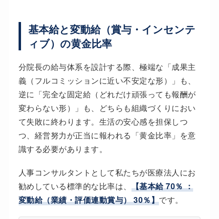
基本給と変動給（賞与・インセンテ
ィブ）の黄金比率
分院長の給与体系を設計する際、極端な「成果主
義（フルコミッションに近い不安定な形）」も、
逆に「完全な固定給（どれだけ頑張っても報酬が
変わらない形）」も、どちらも組織づくりにおい
て失敗に終わります。生活の安心感を担保しつ
つ、経営努力が正当に報われる「黄金比率」を意
識する必要があります。
人事コンサルタントとして私たちが医療法人にお
勧めしている標準的な比率は、
【基本給 70％ ：
変動給（業績・評価連動賞与） 30％】
です。