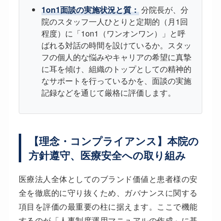
1on1面談の実施状況と質：
分院長が、分
院のスタッフ一人ひとりと定期的（月1回
程度）に「1on1（ワンオンワン）」と呼
ばれる対話の時間を設けているか。スタッ
フの個人的な悩みやキャリアの希望に真摯
に耳を傾け、組織のトップとしての精神的
なサポートを行っているかを、面談の実施
記録などを通じて厳格に評価します。
【理念・コンプライアンス】本院の
方針遵守、医療安全への取り組み
医療法人全体としてのブランド価値と患者様の安
全を徹底的に守り抜くため、ガバナンスに関する
項目を評価の最重要の柱に据えます。ここで機能
するのが「人事制度運用マニュアルの作成」に基