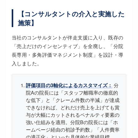
【コンサルタントの介入と実施した
施策】
当社のコンサルタントが伴走支援に入り、既存の
「売上だけのインセンティブ」を全廃し、「分院
長専用・多角評価マネジメント制度」を設計・導
入しました。
評価項目の3軸化によるカスタマイズ：
分
院Aの院長には「スタッフ離職率の徹底的
な低下」と「クレーム件数の半減」が達成
できなければ、どれだけ売上を上げても賞
与が大幅にカットされるペナルティ要素の
強い仕組みを適用。分院Bの院長には「ホ
ームページ経由の初診予約数」「人件費率
の適正化」といった具体的な業績目標