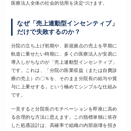
医療法人全体の社会的信用を決定づけます。
なぜ「売上連動型インセンティブ」
だけで失敗するのか？
分院の立ち上げ初期や、新規拠点の売上を早期に
軌道に乗せたい時期に、多くの医療法人が安易に
導入しがちなのが「売上連動型インセンティブ」
です。これは、「分院の医業収益（または自費診
療の売上）の〇％を、そのまま分院長の給与や賞
与に上乗せする」という極めてシンプルな仕組み
です。
一見すると分院長のモチベーションを即座に高め
る合理的な方法に思えます。この指標単独に依存
した処遇設計は、高確率で組織の内部崩壊を招き