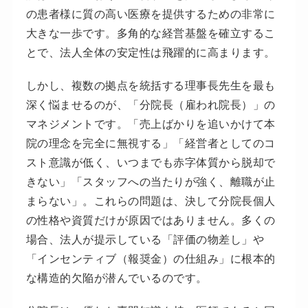
の患者様に質の高い医療を提供するための非常に
大きな一歩です。多角的な経営基盤を確立するこ
とで、法人全体の安定性は飛躍的に高まります。
しかし、複数の拠点を統括する理事長先生を最も
深く悩ませるのが、「分院長（雇われ院長）」の
マネジメントです。「売上ばかりを追いかけて本
院の理念を完全に無視する」「経営者としてのコ
スト意識が低く、いつまでも赤字体質から脱却で
きない」「スタッフへの当たりが強く、離職が止
まらない」。これらの問題は、決して分院長個人
の性格や資質だけが原因ではありません。多くの
場合、法人が提示している「評価の物差し」や
「インセンティブ（報奨金）の仕組み」に根本的
な構造的欠陥が潜んでいるのです。