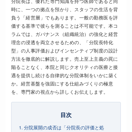
分院長は、優れた専門知識を持つ医師であると同
時に、一つの拠点を預かり、スタッフの生活を背
負う「経営層」でもあります。一般の勤務医を評
価する基準で彼らを測ることは不可能です。本コ
ラムでは、ガバナンス（組織統治）の強化と経営
理念の浸透を両立させるための、「分院長特化
型」の人事評価およびインセンティブ制度の設計
方法を徹底的に解説します。売上至上主義の罠に
陥ることなく、本院と同じクオリティの医療と接
遇を提供し続ける自律的な分院体制をいかに築く
か。経営基盤を強固にする仕組みづくりの極意
を、専門家の視点から詳しくお伝えします。
目次
1. 分院展開の成否は「分院長の評価と処