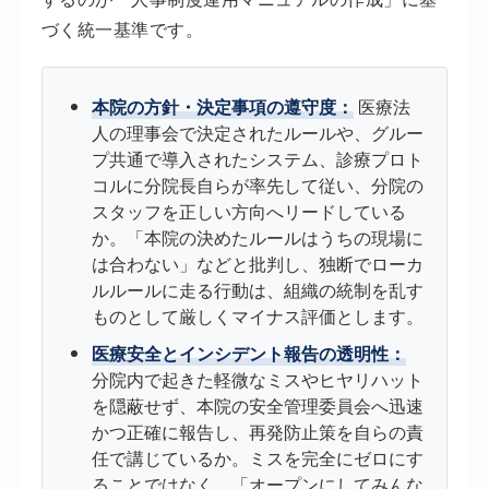
づく統一基準です。
本院の方針・決定事項の遵守度：
医療法
人の理事会で決定されたルールや、グルー
プ共通で導入されたシステム、診療プロト
コルに分院長自らが率先して従い、分院の
スタッフを正しい方向へリードしている
か。「本院の決めたルールはうちの現場に
は合わない」などと批判し、独断でローカ
ルルールに走る行動は、組織の統制を乱す
ものとして厳しくマイナス評価とします。
医療安全とインシデント報告の透明性：
分院内で起きた軽微なミスやヒヤリハット
を隠蔽せず、本院の安全管理委員会へ迅速
かつ正確に報告し、再発防止策を自らの責
任で講じているか。ミスを完全にゼロにす
ることではなく、「オープンにしてみんな