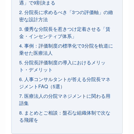
遇」で9割決まる
2. 分院長に求めるべき「3つの評価軸」の緻
密な設計方法
3. 優秀な分院長を惹きつけ定着させる「賃
金・インセンティブ体系」
4. 事例：評価制度の標準化で3分院を軌道に
乗せた医療法人
5. 分院長評価制度の導入におけるメリッ
ト・デメリット
6. 人事コンサルタントが答える分院長マネ
ジメントFAQ（5選）
7. 医療法人の分院マネジメントに関わる用
語集
8. まとめとご相談：盤石な組織体制で次な
る飛躍を