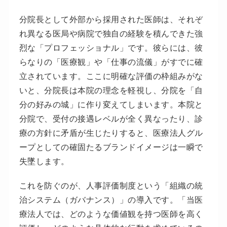
分院長として外部から採用された医師は、それぞ
れ異なる医局や病院で独自の経験を積んできた強
烈な「プロフェッショナル」です。彼らには、彼
らなりの「医療観」や「仕事の流儀」がすでに確
立されています。ここに明確な評価の枠組みがな
いと、分院長は本院の理念を軽視し、分院を「自
分の好みの城」に作り変えてしまいます。本院と
分院で、受付の接遇レベルが全く異なったり、診
療の方針に矛盾が生じたりすると、医療法人グル
ープとしての確固たるブランドイメージは一瞬で
失墜します。
これを防ぐのが、人事評価制度という「組織の統
治システム（ガバナンス）」の導入です。「当医
療法人では、どのような価値観を持つ医師を高く