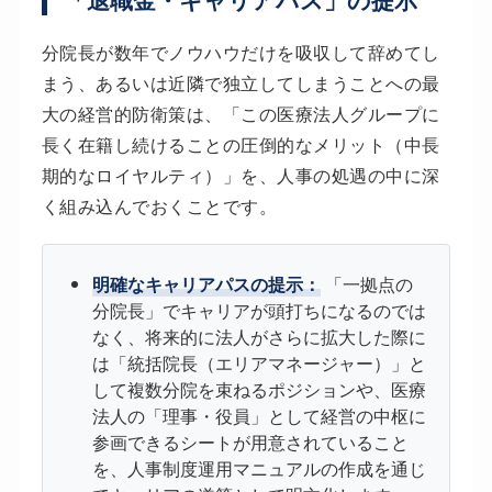
分院長が数年でノウハウだけを吸収して辞めてし
まう、あるいは近隣で独立してしまうことへの最
大の経営的防衛策は、「この医療法人グループに
長く在籍し続けることの圧倒的なメリット（中長
期的なロイヤルティ）」を、人事の処遇の中に深
く組み込んでおくことです。
明確なキャリアパスの提示：
「一拠点の
分院長」でキャリアが頭打ちになるのでは
なく、将来的に法人がさらに拡大した際に
は「統括院長（エリアマネージャー）」と
して複数分院を束ねるポジションや、医療
法人の「理事・役員」として経営の中枢に
参画できるシートが用意されていること
を、人事制度運用マニュアルの作成を通じ