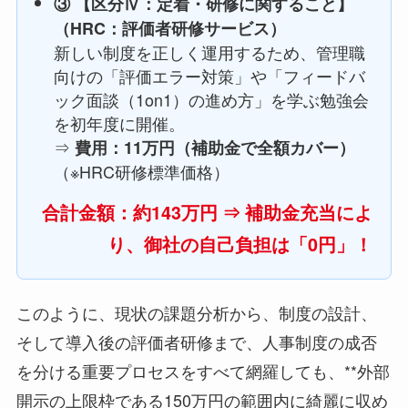
③ 【区分Ⅳ：定着・研修に関すること】
（HRC：評価者研修サービス）
新しい制度を正しく運用するため、管理職
向けの「評価エラー対策」や「フィードバ
ック面談（1on1）の進め方」を学ぶ勉強会
を初年度に開催。
⇒
費用：11万円（補助金で全額カバー）
（※HRC研修標準価格）
合計金額：約143万円 ⇒ 補助金充当によ
り、御社の自己負担は「0円」！
このように、現状の課題分析から、制度の設計、
そして導入後の評価者研修まで、人事制度の成否
を分ける重要プロセスをすべて網羅しても、**外部
開示の上限枠である150万円の範囲内に綺麗に収め