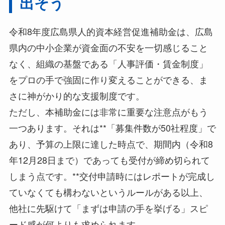
出そう
令和8年度広島県人的資本経営促進補助金は、広島
県内の中小企業が資金面の不安を一切感じること
なく、組織の基盤である「人事評価・賃金制度」
をプロの手で強固に作り変えることができる、ま
さに神がかり的な支援制度です。
ただし、本補助金には非常に重要な注意点がもう
一つあります。それは**「募集件数が50社程度」で
あり、予算の上限に達した時点で、期間内（令和8
年12月28日まで）であっても受付が締め切られて
しまう点です。**交付申請時にはレポートが完成し
ていなくても構わないというルールがある以上、
他社に先駆けて「まずは申請の手を挙げる」スピ
ード感が何よりも求められます。