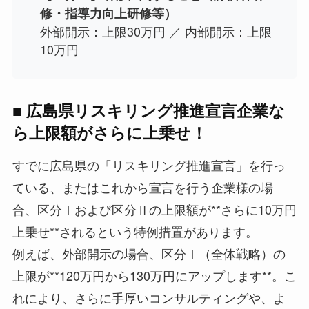
修・指導力向上研修等）
外部開示：上限30万円 ／ 内部開示：上限
10万円
■ 広島県リスキリング推進宣言企業な
ら上限額がさらに上乗せ！
すでに広島県の「リスキリング推進宣言」を行っ
ている、またはこれから宣言を行う企業様の場
合、区分Ⅰおよび区分Ⅱの上限額が**さらに10万円
上乗せ**されるという特例措置があります。
例えば、外部開示の場合、区分Ⅰ（全体戦略）の
上限が**120万円から130万円にアップします**。こ
れにより、さらに手厚いコンサルティングや、よ