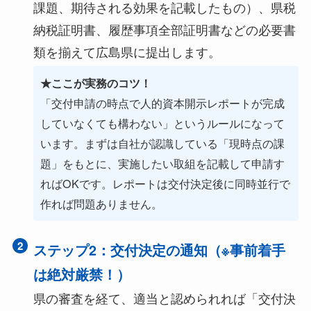
課題、期待される効果を記載したもの）、県税
納税証明書、履歴事項全部証明書などの必要書
類を揃えて広島県に提出します。
★ここが実務のコツ！
「交付申請の時点で人的資本開示レポートが完成
していなくても構わない」というルールになって
います。まずは自社が認識している「現時点の課
題」をもとに、実施したい取組を記載して申請す
ればOKです。レポートは交付決定後に同時並行で
作れば問題ありません。
2
ステップ2：交付決定の通知（※事前着手
は絶対厳禁！）
県の審査を経て、適当と認められれば「交付決