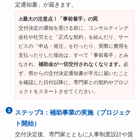
定通知書」が届きます。
⚠最大の注意点！「事前着手」の罠
交付決定の通知を受ける前に、コンサルティング
会社や社労士と「正式な契約」を結んだり、サー
ビスの「申込・発注」を行ったり、実際に費用を
支払ったりした場合は、すべて「事前着手」とみ
なされ、
必
補助金が一切交付されなくなります。
ず、県からの交付決定通知書が手元に届いたこと
を確認した日付以降に、専門家との契約やプロジ
ェクトをスタートさせてください。
3
ステップ3：補助事業の実施（プロジェク
ト開始）
交付決定後、専門家とともに人事制度設計や賃