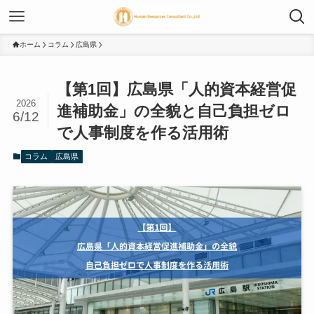
ホーム
コラム
広島県
【第1回】広島県「人的資本経営促
2026
進補助金」の全貌と自己負担ゼロ
6/12
で人事制度を作る活用術
コラム
広島県