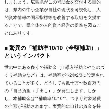
しましょう。広島県がこの補助金を交付する目的
は、県内の中小企業が自社の現状を可視化し、人
的資本情報の開示指標等を改善する取組を支援す
ることで、県全体の人的資本経営の促進を図るこ
とにあります。
■ 驚異の「補助率10/10（全額補助）」
というインパクト
世の中にある多くの補助金（IT導入補助金やものづ
くり補助金など）は、補助率が1/2や2/3に設定され
ていることが多く、どうしても数十万〜数百万円
の「自己負担（手出し）」が発生します。しか
し、本補助金は**補助率10/10**、つまり対象経費
の全額が補助されます。実質的に自社の資金を持