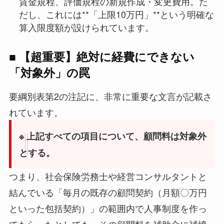
賃金規程、評価規程の新規作成・変更費用。た
だし、これには**「上限10万円」**という明確な
算入限度額が設けられています。
■ 【超重要】絶対に経費にできない
「対象外」の罠
要綱別表第2の注記に、非常に重要な文言が記載さ
れています。
※ 上記すべての項目について、顧問料は対象外
とする。
つまり、社会保険労務士や経営コンサルタントと
結んでいる「毎月の既存の顧問契約（月額〇万円
といった包括契約）」の範囲内で人事制度を作っ
てもらったとしても、その顧問料を補助金に補填