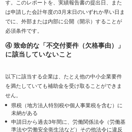
す。このレポートを、実績報告書の提出日、また
は申請した会計年度の3月末日のいずれか早い日ま
でに、外部または内部に公開（開示）することが
必須条件です。
④ 致命的な「不交付要件（欠格事由）」
に該当していないこと
以下に該当する企業は、たとえ他の中小企業要件
を満たしていても補助金を受け取ることができま
せん。
県税（地方法人特別税や個人事業税を含む）に
未納がある
申請日から過去3年間に、労働関係法令（労働基
準法や労働安全衛生法など）その他法令に違反