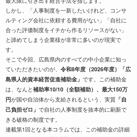
最大限に引き出す経営手法を指します。
しかし、「人事制度を一新したいけれど、コンサ
ルティング会社に依頼する費用がない」「自社に
合った評価制度をイチから作るリソースがない」
と諦めてしまう企業様が非常に多いのが現実で
す。
そこで今回、広島県内のすべての中小企業に知っ
ていただきたいのが、
令和8年度（2026年度）「広
です。この補助金
島県人的資本経営促進補助金」
は、なんと
補助率10/10（全額補助）、最大150万
が国や自治体から支給されるという、実質
円
「自
で自社の人事制度を抜本的に刷新で
己負担ゼロ」
きる破格の制度です。
連載第1回となる本コラムでは、この補助金の詳細