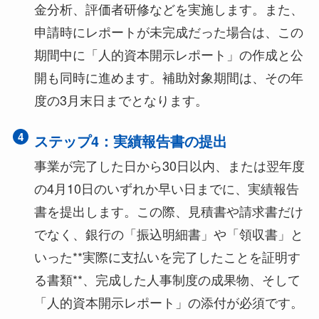
金分析、評価者研修などを実施します。また、
申請時にレポートが未完成だった場合は、この
期間中に「人的資本開示レポート」の作成と公
開も同時に進めます。補助対象期間は、その年
度の3月末日までとなります。
4
ステップ4：実績報告書の提出
事業が完了した日から30日以内、または翌年度
の4月10日のいずれか早い日までに、実績報告
書を提出します。この際、見積書や請求書だけ
でなく、銀行の「振込明細書」や「領収書」と
いった**実際に支払いを完了したことを証明す
る書類**、完成した人事制度の成果物、そして
「人的資本開示レポート」の添付が必須です。