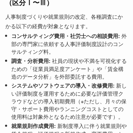
（区分Ⅰ〜Ⅲ）
人事制度づくりや就業規則の改定、各種調査にか
かる以下の経費が対象となります。
外
コンサルティング費用・社労士への相談費用:
部の専門家に依頼する人事評価制度設計のコン
サルティング料。
社員の現状や不満を可視化する
調査・分析費用:
ための「従業員満足度アンケート」や「賃金構
造のデータ分析」を外部委託する費用。
新し
システムやソフトウェアの導入・改修費用:
い評価制度を運用するために必要な評価管理ク
ラウドなどの導入初期費用（※ただし、月々の保
守・サポート費用やランニングコストとしての
使用料は対象外となるため注意が必要です）。
新制度導入に伴う就業規則や
就業規則作成費用: