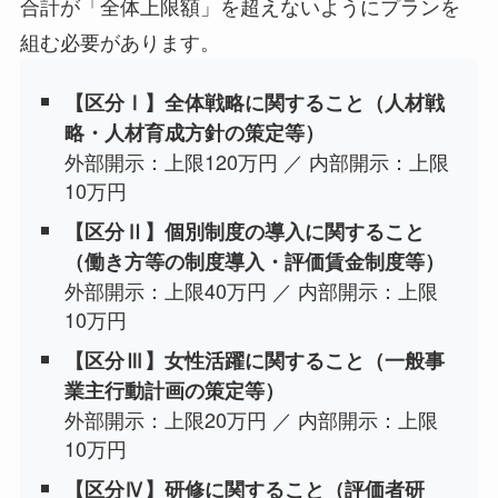
合計が「全体上限額」を超えないようにプランを
組む必要があります。
【区分Ⅰ】全体戦略に関すること（人材戦
略・人材育成方針の策定等）
外部開示：上限120万円 ／ 内部開示：上限
10万円
【区分Ⅱ】個別制度の導入に関すること
（働き方等の制度導入・評価賃金制度等）
外部開示：上限40万円 ／ 内部開示：上限
10万円
【区分Ⅲ】女性活躍に関すること（一般事
業主行動計画の策定等）
外部開示：上限20万円 ／ 内部開示：上限
10万円
【区分Ⅳ】研修に関すること（評価者研