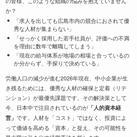
の皆様、このような組織の悩みを抱えていません
か？
「求人を出しても広島市内の競合におされて優
秀な人材が集まらない」
「せっかく採用した若手社員が、評価への不満
を理由に数年で離職してしまう」
「現在の給与体系が地場の相場と合っているの
か分からず、手探りで決めている」
労働人口の減少が進む2026年現在、中小企業が生
き残るためには、優秀な人材の確保と定着（リテ
ンション）が最優先課題です。その解決策として
今、日本中で注目されているのが
「人的資本経
です。人材を「コスト」ではなく、投資によ
営」
って価値を高める「資本」と捉え、その可能性を