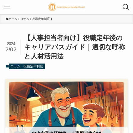
ホーム
コラム
役職定年制度
【人事担当者向け】役職定年後の
2024
キャリアパスガイド｜適切な呼称
2/02
と人材活用法
コラム
役職定年制度