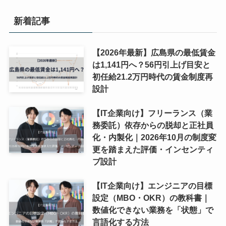
新着記事
【2026年最新】広島県の最低賃金
は1,141円へ？56円引上げ目安と
初任給21.2万円時代の賃金制度再
設計
【IT企業向け】フリーランス（業
務委託）依存からの脱却と正社員
化・内製化｜2026年10月の制度変
更を踏まえた評価・インセンティ
ブ設計
【IT企業向け】エンジニアの目標
設定（MBO・OKR）の教科書｜
数値化できない業務を「状態」で
言語化する方法