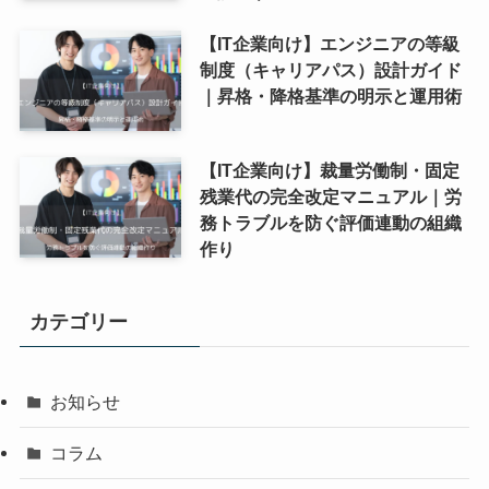
【IT企業向け】エンジニアの等級
制度（キャリアパス）設計ガイド
｜昇格・降格基準の明示と運用術
【IT企業向け】裁量労働制・固定
残業代の完全改定マニュアル｜労
務トラブルを防ぐ評価連動の組織
作り
カテゴリー
お知らせ
コラム