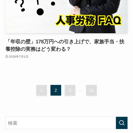
「年収の壁」178万円への引き上げで、家族手当・扶
養控除の実務はどう変わる？
2026年7月1日
1
2
3
...
12