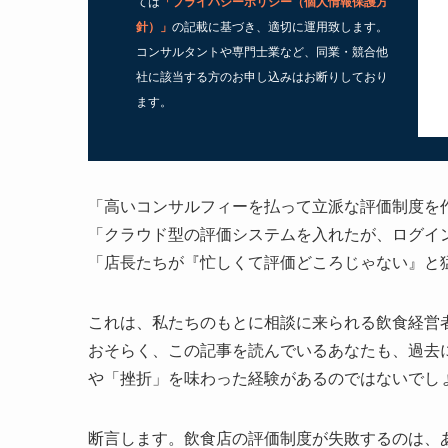
ては
「
プライバシーポリシー（個人情報保護方
針）
」
の記載に基づき、適切に運用致します。
コンサルタントや専門士業など、同業・競合他
社に該当する方のお申し込みはお断りしており
ます。
「高いコンサルフィーを払って立派な評価制度を
「クラウド型の評価システムを入れたが、ログイ
「店長たちが『忙しくて評価どころじゃない』と
これは、私たちのもとに相談に来られる飲食経営
おそらく、この記事を読んでいるあなたも、過去
や「挫折」を味わった経験があるのではないでし
断言します。飲食店の評価制度が失敗するのは、