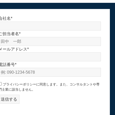
会社名*
ご担当者名*
メールアドレス*
電話番号*
プライバシーポリシーに同意します。また、コンサルタントや専
門士業に該当しません。