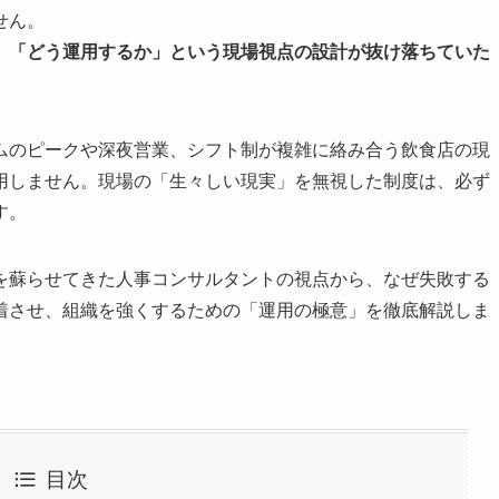
せん。
、「どう運用するか」という現場視点の設計が抜け落ちていた
ムのピークや深夜営業、シフト制が複雑に絡み合う飲食店の現
用しません。現場の「生々しい現実」を無視した制度は、必ず
す。
を蘇らせてきた人事コンサルタントの視点から、なぜ失敗する
着させ、組織を強くするための「運用の極意」を徹底解説しま
目次