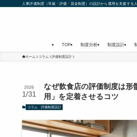
人事評価制度（等級・評価・賃金制度）の設計から運用を支援する
TOP
制度分析
制度設計
ホーム
コラム
評価制度設計
なぜ飲食店の評価制度は形
2026
1/31
用」を定着させるコツ
コラム
評価制度設計