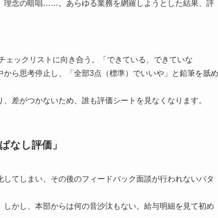
、理念の暗唱……。あらゆる業務を網羅しようとした結果、評
のチェックリストに向き合う。「できている、できていな
中から思考停止し、「全部3点（標準）でいいや」と鉛筆を舐
り、差がつかないため、誰も評価シートを見なくなります。
っぱなし評価」
化してしまい、その後のフィードバック面談が行われないパタ
。しかし、本部からは何の音沙汰もない。給与明細を見て初め