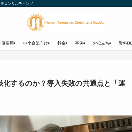
人事コンサルティング
制度運用
中小企業向け
料金
事例
お役立ち
資料D
骸化するのか？導入失敗の共通点と「運