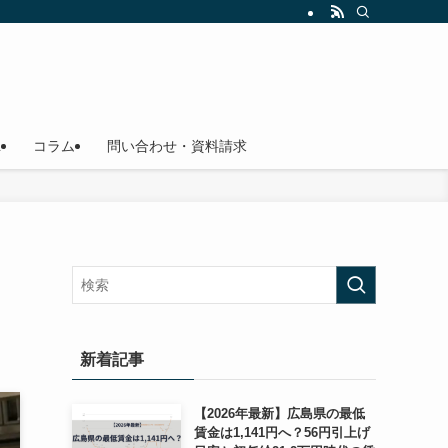
L
コラム
問い合わせ・資料請求
新着記事
【2026年最新】広島県の最低
賃金は1,141円へ？56円引上げ