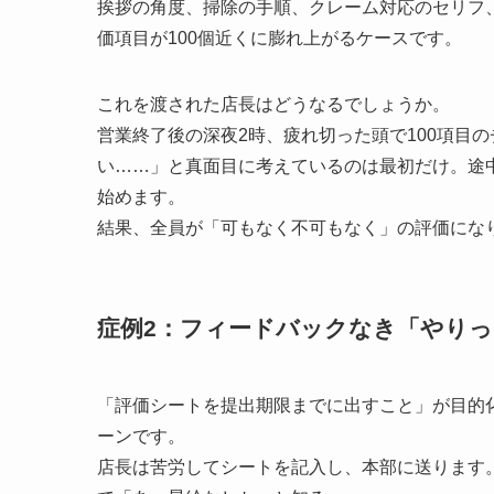
挨拶の角度、掃除の手順、クレーム対応のセリフ
価項目が100個近くに膨れ上がるケースです。
これを渡された店長はどうなるでしょうか。
営業終了後の深夜2時、疲れ切った頭で100項目
い……」と真面目に考えているのは最初だけ。途
始めます。
結果、全員が「可もなく不可もなく」の評価にな
症例2：フィードバックなき「やり
「評価シートを提出期限までに出すこと」が目的
ーンです。
店長は苦労してシートを記入し、本部に送ります