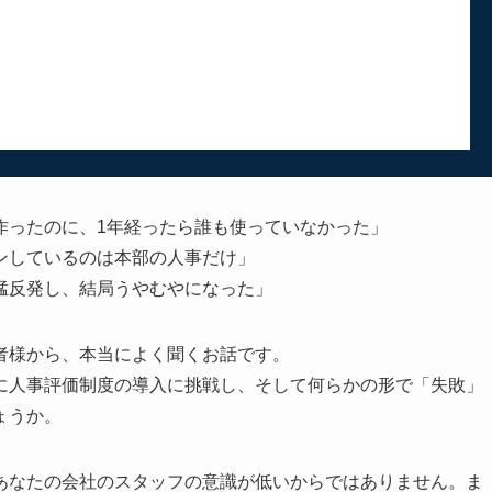
作ったのに、1年経ったら誰も使っていなかった」
ンしているのは本部の人事だけ」
猛反発し、結局うやむやになった」
者様から、本当によく聞くお話です。
に人事評価制度の導入に挑戦し、そして何らかの形で「失敗」
ょうか。
あなたの会社のスタッフの意識が低いからではありません。ま