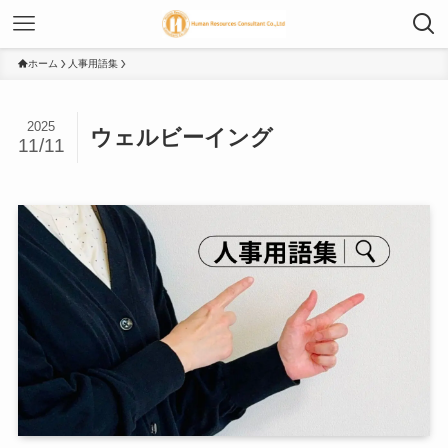
ホーム
人事用語集
2025
ウェルビーイング
11/11