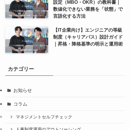
設定（MBO・OKR）の教科書｜
数値化できない業務を「状態」で
言語化する方法
【IT企業向け】エンジニアの等級
制度（キャリアパス）設計ガイド
｜昇格・降格基準の明示と運用術
カテゴリー
お知らせ
コラム
マネジメントセルフチェック
人事制度運用のアウトソーシング