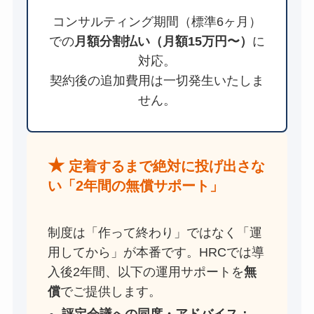
コンサルティング期間（標準6ヶ月）
での
月額分割払い（月額15万円〜）
に
対応。
契約後の追加費用は一切発生いたしま
せん。
★
定着するまで絶対に投げ出さな
い「2年間の無償サポート」
制度は「作って終わり」ではなく「運
用してから」が本番です。HRCでは導
入後2年間、以下の運用サポートを
無
償
でご提供します。
評定会議への同席・アドバイス：