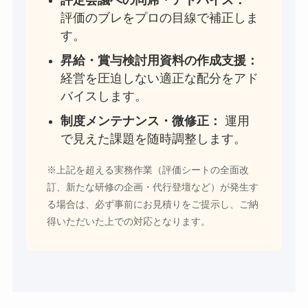
評価のブレをプロの目線で補正しま
す。
昇給・賞与検討用資料の作成支援：
経営を圧迫しない適正な配分をアド
バイスします。
制度メンテナンス・微修正：
運用
で見えた課題を随時調整します。
※上記を超える実務作業（評価シートの全面改
訂、新たな研修の企画・代行登壇など）が発生す
る場合は、必ず事前にお見積りをご提示し、ご納
得いただいた上での対応となります。