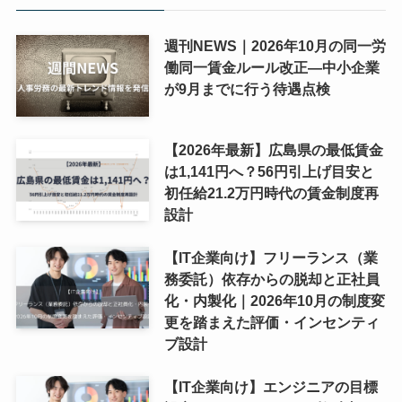
週刊NEWS｜2026年10月の同一労
働同一賃金ルール改正―中小企業
が9月までに行う待遇点検
【2026年最新】広島県の最低賃金
は1,141円へ？56円引上げ目安と
初任給21.2万円時代の賃金制度再
設計
【IT企業向け】フリーランス（業
務委託）依存からの脱却と正社員
化・内製化｜2026年10月の制度変
更を踏まえた評価・インセンティ
ブ設計
【IT企業向け】エンジニアの目標