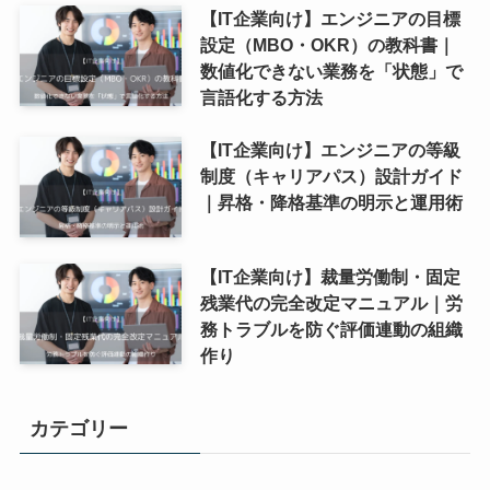
【IT企業向け】エンジニアの目標
設定（MBO・OKR）の教科書｜
数値化できない業務を「状態」で
言語化する方法
【IT企業向け】エンジニアの等級
制度（キャリアパス）設計ガイド
｜昇格・降格基準の明示と運用術
【IT企業向け】裁量労働制・固定
残業代の完全改定マニュアル｜労
務トラブルを防ぐ評価連動の組織
作り
カテゴリー