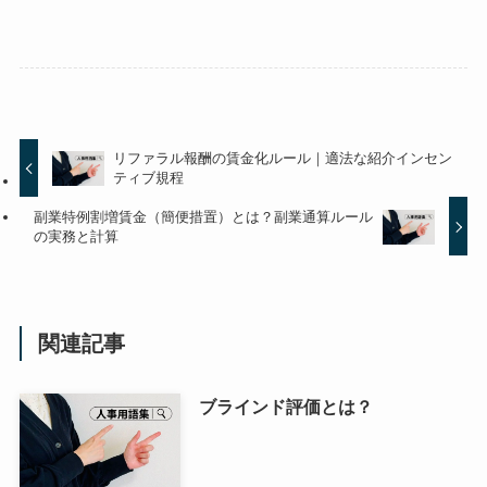
リファラル報酬の賃金化ルール｜適法な紹介インセン
ティブ規程
副業特例割増賃金（簡便措置）とは？副業通算ルール
の実務と計算
関連記事
ブラインド評価とは？