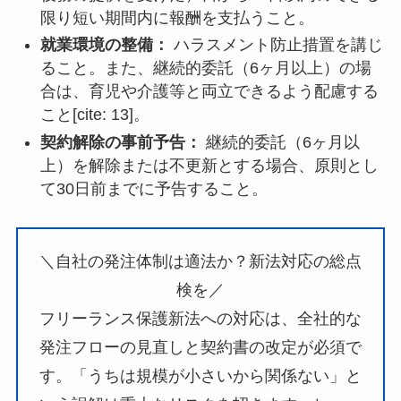
限り短い期間内に報酬を支払うこと。
就業環境の整備：
ハラスメント防止措置を講じ
ること。また、継続的委託（6ヶ月以上）の場
合は、育児や介護等と両立できるよう配慮する
こと[cite: 13]。
契約解除の事前予告：
継続的委託（6ヶ月以
上）を解除または不更新とする場合、原則とし
て30日前までに予告すること。
＼自社の発注体制は適法か？新法対応の総点
検を／
フリーランス保護新法への対応は、全社的な
発注フローの見直しと契約書の改定が必須で
す。「うちは規模が小さいから関係ない」と