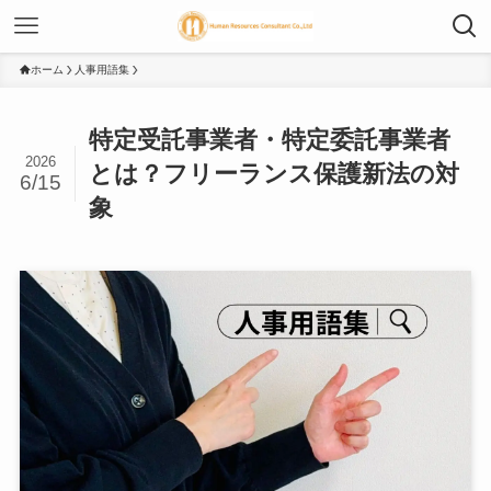
ホーム
人事用語集
特定受託事業者・特定委託事業者
2026
とは？フリーランス保護新法の対
6/15
象