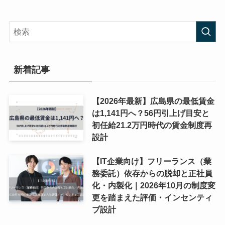
新着記事
【2026年最新】広島県の最低賃金
は1,141円へ？56円引上げ目安と
初任給21.2万円時代の賃金制度再
設計
【IT企業向け】フリーランス（業
務委託）依存からの脱却と正社員
化・内製化｜2026年10月の制度変
更を踏まえた評価・インセンティ
ブ設計