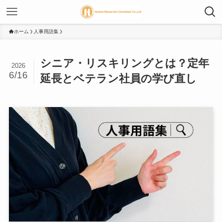
ホーム
人事用語集
シニア・リスキリングとは？定年
2026
6/16
延長とベテラン社員の学び直し