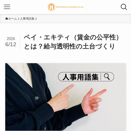
ホーム
人事用語集
ペイ・エキティ（賃金の公平性）
2026
6/12
とは？給与透明性の土台づくり