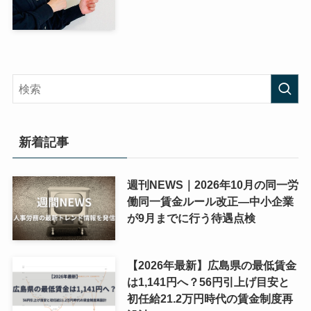
新着記事
週刊NEWS｜2026年10月の同一労
働同一賃金ルール改正―中小企業
が9月までに行う待遇点検
【2026年最新】広島県の最低賃金
は1,141円へ？56円引上げ目安と
初任給21.2万円時代の賃金制度再