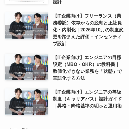
設計
【IT企業向け】フリーランス（業
務委託）依存からの脱却と正社員
化・内製化｜2026年10月の制度変
更を踏まえた評価・インセンティ
ブ設計
【IT企業向け】エンジニアの目標
設定（MBO・OKR）の教科書｜
数値化できない業務を「状態」で
言語化する方法
【IT企業向け】エンジニアの等級
制度（キャリアパス）設計ガイド
｜昇格・降格基準の明示と運用術