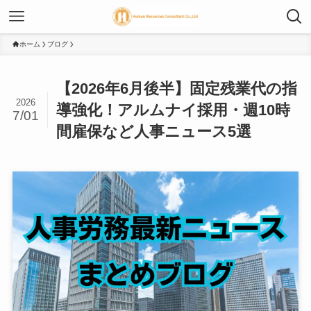
ホーム
ブログ
【2026年6月後半】固定残業代の指
2026
導強化！アルムナイ採用・週10時
7/01
間雇保など人事ニュース5選