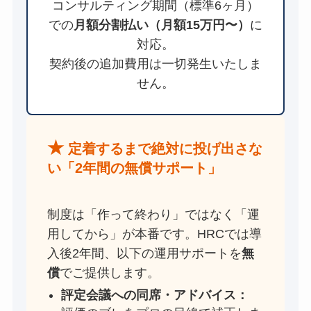
コンサルティング期間（標準6ヶ月）
での
月額分割払い（月額15万円〜）
に
対応。
契約後の追加費用は一切発生いたしま
せん。
★
定着するまで絶対に投げ出さな
い「2年間の無償サポート」
制度は「作って終わり」ではなく「運
用してから」が本番です。HRCでは導
入後2年間、以下の運用サポートを
無
償
でご提供します。
評定会議への同席・アドバイス：