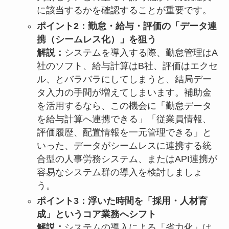
に該当するかを確認することが重要です。
ポイント2：勤怠・給与・評価の「データ連
携（シームレス化）」を狙う
解説：
システムを導入する際、勤怠管理はA
社のソフト、給与計算はB社、評価はエクセ
ル、とバラバラにしてしまうと、結局デー
タ入力の手間が増えてしまいます。補助金
を活用するなら、この機会に「勤怠データ
を給与計算へ連携できる」「従業員情報、
評価履歴、配置情報を一元管理できる」と
いった、データがシームレスに連携する統
合型の人事労務システム、またはAPI連携が
容易なシステム群の導入を検討しましょ
う。
ポイント3：浮いた時間を「採用・人材育
成」というコア業務へシフト
解説：
システムの導入による「省力化」は