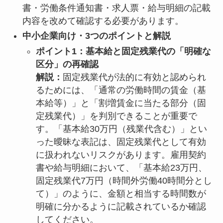
書・労働条件通知書・求人票・給与明細の記載
内容を改めて確認する必要があります。
中小企業向け・3つのポイントと解説
ポイント1：基本給と固定残業代の「明確な
区分」の再確認
解説：
固定残業代が法的に有効と認められ
るためには、「通常の労働時間の賃金（基
本給等）」と「割増賃金に当たる部分（固
定残業代）」を判別できることが重要で
す。「基本給30万円（残業代含む）」とい
った曖昧な表記は、固定残業代として有効
に扱われないリスクがあります。雇用契約
書や給与明細において、「基本給23万円、
固定残業代7万円（時間外労働40時間分とし
て）」のように、金額と相当する時間数が
明確に分かるように記載されているか確認
してください。