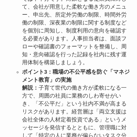
て、会社が用意した柔軟な働き方のメニュ
ー、申出先、所定外労働の制限、時間外労
働の制限、深夜業の制限に関する制度など
を個別に周知し、制度利用の意向を確認す
る必要があります。人事担当者は、面談フ
ローや確認書のフォーマットを整備し、周
知・意向確認を行った記録を社内に残す運
用体制を構築しましょう。
ポイント3：職場の不公平感を防ぐ「マネジ
メント教育」の実施
解説：
子育て世代の働き方が柔軟になる一
方で、周囲の社員に業務のしわ寄せがい
き、「不公平だ」という社内不満が高まる
リスクがあります。経営層は「両立支援は
会社全体の人材定着投資である」というメ
ッセージを発信するとともに、管理職に対
して「特定の人に業務が偏らないタスク分