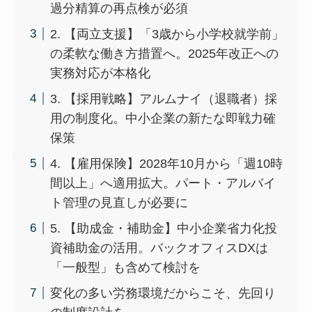
過分精算の再点検が必須
2. 【両立支援】「3歳から小学校就学前」
の柔軟な働き方措置へ。2025年改正への
実務対応が本格化
3. 【採用戦略】アルムナイ（退職者）採
用の制度化。中小企業の新たな即戦力確
保策
4. 【雇用保険】2028年10月から「週10時
間以上」へ適用拡大。パート・アルバイ
ト管理の見直しが必要に
5. 【助成金・補助金】中小企業省力化投
資補助金の活用。バックオフィスDXは
「一般型」も含めて検討を
変化の多い労務環境だからこそ、先回り