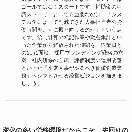
ゴールではなくスタートです。補助金の申
請ストーリーとしても重要なのは、「シス
テム化によって削減できた人事担当者の労
働時間を、何に振り向けるのか」という点
です。給与計算の転記作業や勤怠集計とい
った作業から解放された時間を、従業員と
の1on1面談、採用ブランディング戦略の立
案、社内研修の企画、評価制度の運用改善
といった「本来人事がやるべき価値創造業
務」へシフトさせる経営ビジョンを描きま
しょう。
変化の多い労務環境だからこそ、先回りの