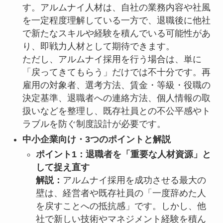
す。アルムナイ人材は、自社の業務内容や社風
を一定程度理解している一方で、退職後に他社
で新たなスキルや経験を積んでいる可能性があ
り、即戦力人材として期待できます。
ただし、アルムナイ採用を行う場合は、単に
「戻ってきてもらう」だけでは不十分です。再
雇用の対象者、選考方法、賃金・等級・役職の
決定基準、退職者への連絡方法、個人情報の取
扱いなどを整理し、既存社員との不公平感やト
ラブルを防ぐ制度設計が必要です。
中小企業向け・3つのポイントと解説
ポイント1：退職者を「重要な人材資源」と
して捉え直す
解説：
アルムナイ採用を成功させる最大の
壁は、経営者や既存社員の「一度辞めた人
を戻すことへの抵抗感」です。しかし、他
社で新しい技術やマネジメント経験を積ん