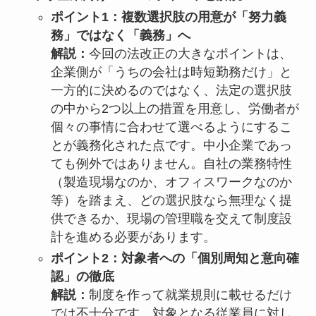
ポイント1：複数選択肢の用意が「努力義
務」ではなく「義務」へ
解説：
今回の法改正の大きなポイントは、
企業側が「うちの会社は時短勤務だけ」と
一方的に決めるのではなく、法定の選択肢
の中から2つ以上の措置を用意し、労働者が
個々の事情に合わせて選べるようにするこ
とが義務化された点です。中小企業であっ
ても例外ではありません。自社の業務特性
（製造現場なのか、オフィスワークなのか
等）を踏まえ、どの選択肢なら無理なく提
供できるか、現場の管理職を交えて制度設
計を進める必要があります。
ポイント2：対象者への「個別周知と意向確
認」の徹底
解説：
制度を作って就業規則に載せるだけ
では不十分です。対象となる従業員に対し