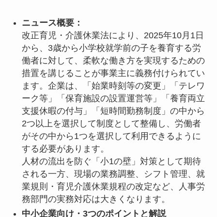
ニュース概要：
改正育児・介護休業法により、2025年10月1日
から、3歳から小学校就学前の子を養育する労
働者に対して、柔軟な働き方を実現するための
措置を講じることが事業主に義務付けられてい
ます。企業は、「始業時刻等の変更」「テレワ
ーク等」「保育施設の設置運営等」「養育両立
支援休暇の付与」「短時間勤務制度」の中から
2つ以上を選択して制度として整備し、労働者
がその中から1つを選択して利用できるように
する必要があります。
人材の流出を防ぐ「小1の壁」対策として期待
される一方、現場の業務調整、シフト管理、就
業規則・育児介護休業規程の改定など、人事労
務部門の実務対応は大きくなります。
中小企業向け・3つのポイントと解説