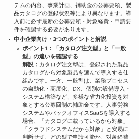
テムの内容、事業計画、補助金の公募要領、製
品カタログの登録状況等により異なります。導
入前に必ず最新の公募要領・対象経費・申請要
件を確認する必要があります。
中小企業向け・3つのポイントと解説
ポイント1：「カタログ注文型」と「一般
型」の違いを確認する
解説：
カタログ注文型は、登録された製品
カタログから対象製品を選んで導入する仕
組みです。一方、一般型は、業務プロセス
の自動化・高度化、DX、個別の設備導入・
システム構築など、多様な省力化投資を対
象とする公募回制の補助金です。人事労務
システムやバックオフィスSaaSを導入する
場合、「カタログに載っているから対象」
「クラウドシステムだから対象」と安易に
判断せず、どの型で申請可能か、対象経費