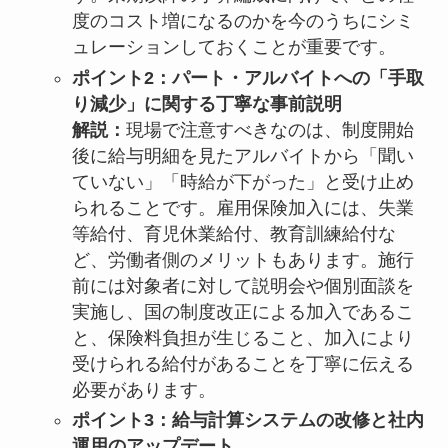
度のコスト増になるのかを今のうちにシミ
ュレーションしておくことが重要です。
ポイント2：パート・アルバイトへの「手取
り減少」に関する丁寧な事前説明
解説：
現場で注意すべきなのは、制度開始
後に給与明細を見たアルバイトから「聞い
ていない」「時給が下がった」と受け止め
られることです。雇用保険加入には、失業
等給付、育児休業給付、教育訓練給付な
ど、労働者側のメリットもあります。施行
前には対象者に対して説明会や個別面談を
実施し、国の制度改正による加入であるこ
と、保険料負担が生じること、加入により
受けられる給付があることを丁寧に伝える
必要があります。
ポイント3：給与計算システムの改修と社内
運用のアップデート