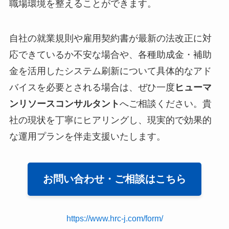
職場環境を整えることができます。
自社の就業規則や雇用契約書が最新の法改正に対
応できているか不安な場合や、各種助成金・補助
金を活用したシステム刷新について具体的なアド
バイスを必要とされる場合は、ぜひ一度
ヒューマ
ンリソースコンサルタント
へご相談ください。貴
社の現状を丁寧にヒアリングし、現実的で効果的
な運用プランを伴走支援いたします。
お問い合わせ・ご相談はこちら
https://www.hrc-j.com/form/