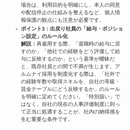
場合は、利用目的を明確にし、本人の同意
や配信停止の仕組みを整えるなど、個人情
報保護の観点にも注意が必要です。
ポイント3：出戻り社員の「給与・ポジショ
ン設定」のルール化
解説：
再雇用する際、「退職時の給与に戻
すのか」「他社での経験をどう評価して給
与に反映するのか」という基準が曖昧だ
と、既存社員との間で不満が生じます。ア
ルムナイ採用を制度化する際は、「社外で
の経験年数や取得スキルを、自社の等級・
賃金テーブルにどう反映するか」のルール
を明確に定めてください。「特別扱い」で
はなく、自社の現在の人事評価制度に則っ
て正当に処遇することが、社内の納得感を
生む重要な条件です。