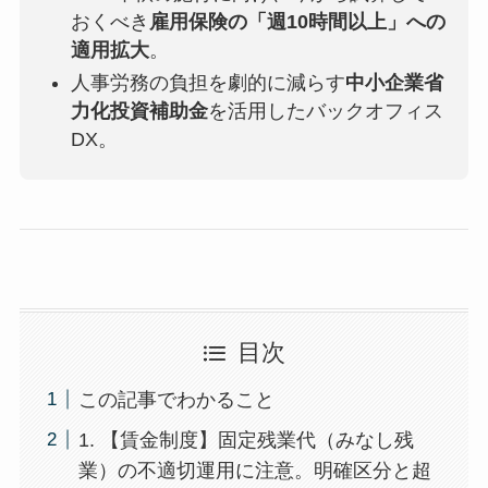
おくべき
雇用保険の「週10時間以上」への
適用拡大
。
人事労務の負担を劇的に減らす
中小企業省
力化投資補助金
を活用したバックオフィス
DX。
目次
この記事でわかること
1. 【賃金制度】固定残業代（みなし残
業）の不適切運用に注意。明確区分と超