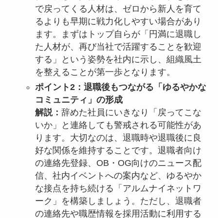
で戻ってくる人材は、ゼロから新人を育て
るよりも早期に戦力化しやすい場合があり
ます。まずはトップ自らが「円満に退職し
た人材が、再び当社で活躍することを歓迎
する」という姿勢を社内に示し、組織風土
を整えることが第一歩となります。
ポイント2：退職後もつながる「ゆるやかな
コミュニティ」の形成
解説：
辞めた社員にいきなり「戻ってこな
いか」と連絡しても警戒される可能性があ
ります。大切なのは、退職時や退職後に良
好な関係を維持することです。退職者向け
の連絡先登録、OB・OG向けのニュース配
信、社内イベントへの案内など、ゆるやか
な接点を持ち続ける「アルムナイネットワ
ーク」を構築しましょう。ただし、退職者
の連絡先や職歴情報を採用活動に利用する