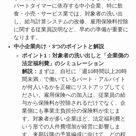
パートタイマーに依存する中小企業、特に飲
食・小売・サービス業では、対象者の洗い出
し、給与計算システムの改修、雇用保険料控除
に関する従業員説明など、早めの準備が重要に
なります。
中小企業向け・3つのポイントと解説
ポイント1：対象者の洗い出しと「企業側の
法定福利費」のシミュレーション
解説：
まずは、自社に「週10時間以上20時
間未満」で働いているパート・アルバイト
が何人いるかを正確にリストアップしてく
ださい。雇用保険への加入は、従業員の給
与から保険料が控除されるだけでなく、企
業側にも事業主負担分の保険料が生じま
す。対象者が多い企業ほど、法定福利費と
いう形での人件費増加が経営に影響しま
す。来期以降の予算編成に向けて、どの程