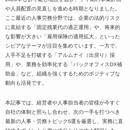
や人員配置の見直しを進める時期となりました。
ここ最近の人事労務分野では、企業の法的リスク
に直結する「固定残業代の適正運用」や、将来的
な影響が大きい「雇用保険の適用拡大」といった
シビアなテーマが注目を集めています。一方で、
人手不足を打破する「アルムナイ（出戻り）採
用」や、業務を効率化する「バックオフィスDX補
助金」など、組織を強くするためのポジティブな
動向も活発です。
本記事では、経営者や人事担当者の皆様が今すぐ
自社の体制と照らし合わせ、次の一手を打つべき
最新の人事・労務トピック5選を厳選し、実務に直