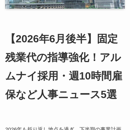
【2026年6月後半】固定
残業代の指導強化！アル
ムナイ採用・週10時間雇
保など人事ニュース5選
2026年も折り返し地点を過ぎ、下半期の事業計画