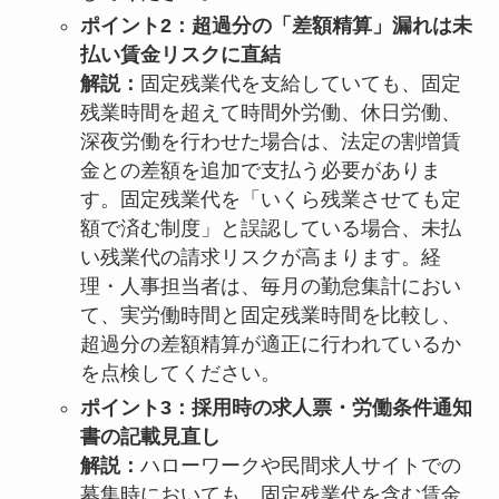
ポイント2：超過分の「差額精算」漏れは未
払い賃金リスクに直結
解説：
固定残業代を支給していても、固定
残業時間を超えて時間外労働、休日労働、
深夜労働を行わせた場合は、法定の割増賃
金との差額を追加で支払う必要がありま
す。固定残業代を「いくら残業させても定
額で済む制度」と誤認している場合、未払
い残業代の請求リスクが高まります。経
理・人事担当者は、毎月の勤怠集計におい
て、実労働時間と固定残業時間を比較し、
超過分の差額精算が適正に行われているか
を点検してください。
ポイント3：採用時の求人票・労働条件通知
書の記載見直し
解説：
ハローワークや民間求人サイトでの
募集時においても、固定残業代を含む賃金