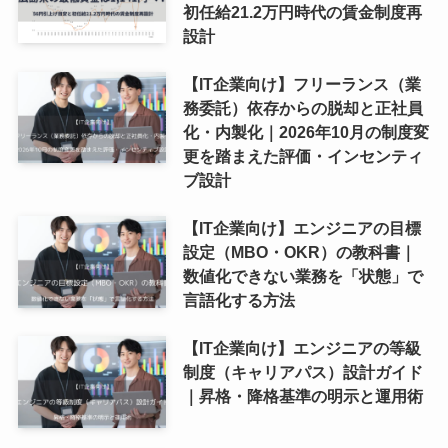
初任給21.2万円時代の賃金制度再
設計
【IT企業向け】フリーランス（業
務委託）依存からの脱却と正社員
化・内製化｜2026年10月の制度変
更を踏まえた評価・インセンティ
ブ設計
【IT企業向け】エンジニアの目標
設定（MBO・OKR）の教科書｜
数値化できない業務を「状態」で
言語化する方法
【IT企業向け】エンジニアの等級
制度（キャリアパス）設計ガイド
｜昇格・降格基準の明示と運用術