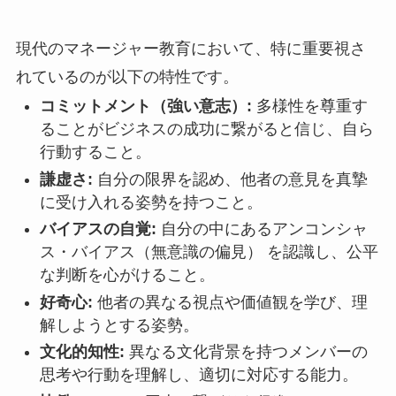
現代のマネージャー教育において、特に重要視さ
れているのが以下の特性です。
コミットメント（強い意志）:
多様性を尊重す
ることがビジネスの成功に繋がると信じ、自ら
行動すること。
謙虚さ:
自分の限界を認め、他者の意見を真摯
に受け入れる姿勢を持つこと。
バイアスの自覚:
自分の中にあるアンコンシャ
ス・バイアス（無意識の偏見） を認識し、公平
な判断を心がけること。
好奇心:
他者の異なる視点や価値観を学び、理
解しようとする姿勢。
文化的知性:
異なる文化背景を持つメンバーの
思考や行動を理解し、適切に対応する能力。