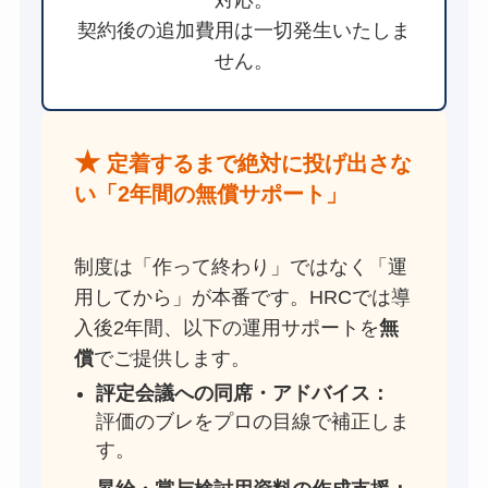
契約後の追加費用は一切発生いたしま
せん。
★
定着するまで絶対に投げ出さな
い「2年間の無償サポート」
制度は「作って終わり」ではなく「運
用してから」が本番です。HRCでは導
入後2年間、以下の運用サポートを
無
償
でご提供します。
評定会議への同席・アドバイス：
評価のブレをプロの目線で補正しま
す。