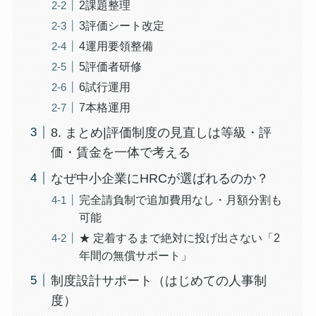
2課題整理
3評価シート改定
4運用要領整備
5評価者研修
6試行運用
7本格運用
8. まとめ|評価制度の見直しは等級・評
価・賃金を一体で考える
なぜ中小企業にHRCが選ばれるのか？
完全請負制で追加費用なし・月額分割も
可能
★ 定着するまで絶対に投げ出さない「2
年間の無償サポート」
制度設計サポート（はじめての人事制
度）