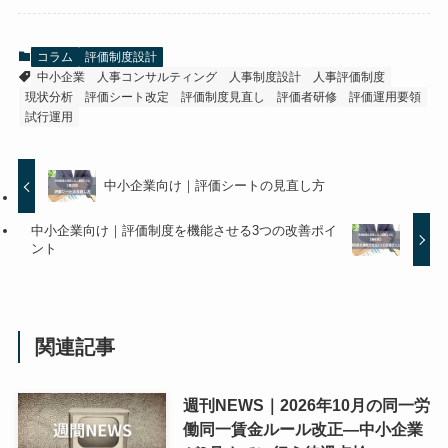
コラム
評価制度設計
中小企業
人事コンサルティング
人事制度設計
人事評価制度
現状分析
評価シート改定
評価制度見直し
評価者研修
評価運用要領
試行運用
中小企業向け｜評価シートの見直し方
中小企業向け｜評価制度を機能させる3つの改善ポイ
ント
関連記事
週刊NEWS｜2026年10月の同一労
働同一賃金ルール改正―中小企業