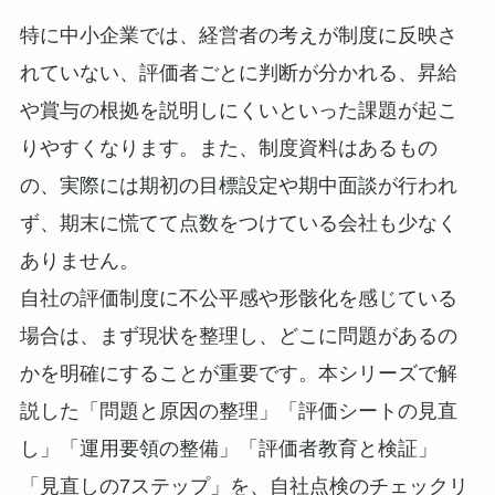
特に中小企業では、経営者の考えが制度に反映さ
れていない、評価者ごとに判断が分かれる、昇給
や賞与の根拠を説明しにくいといった課題が起こ
りやすくなります。また、制度資料はあるもの
の、実際には期初の目標設定や期中面談が行われ
ず、期末に慌てて点数をつけている会社も少なく
ありません。
自社の評価制度に不公平感や形骸化を感じている
場合は、まず現状を整理し、どこに問題があるの
かを明確にすることが重要です。本シリーズで解
説した「問題と原因の整理」「評価シートの見直
し」「運用要領の整備」「評価者教育と検証」
「見直しの7ステップ」を、自社点検のチェックリ