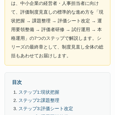
は、中小企業の経営者・人事担当者に向け
て、評価制度見直しの標準的な進め方を「現
状把握 → 課題整理 → 評価シート改定 → 運
用要領整備 → 評価者研修 → 試行運用 → 本
格運用」の7つのステップで解説します。シ
リーズの最終章として、制度見直し全体の総
括もあわせてお届けします。
目次
ステップ1:現状把握
ステップ2:課題整理
ステップ3:評価シート改定