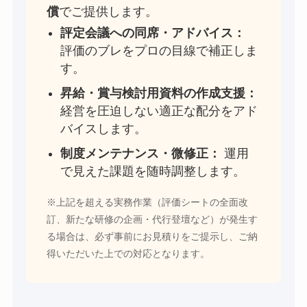
償
でご提供します。
評定会議への同席・アドバイス：
評価のブレをプロの目線で補正しま
す。
昇給・賞与検討用資料の作成支援：
経営を圧迫しない適正な配分をアド
バイスします。
制度メンテナンス・微修正：
運用
で見えた課題を随時調整します。
※上記を超える実務作業（評価シートの全面改
訂、新たな研修の企画・代行登壇など）が発生す
る場合は、必ず事前にお見積りをご提示し、ご納
得いただいた上での対応となります。