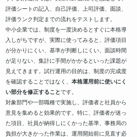
評価シートの記入、自己評価、上司評価、面談、
評価ランク判定までの流れをテストします。
中小企業では、制度を一度決めるとすぐに本格導
入しがちですが、実際に使ってみると、評価項目
が分かりにくい、基準が判断しにくい、面談時間
が足りない、集計に手間がかかるといった課題が
見えてきます。試行運用の目的は、制度の完成度
を確認することではなく、
本格運用前に使いにく
い部分を修正すること
です。
対象部門や一部職種で実施し、評価者と社員から
意見を集めると効果的です。特に、評価者が迷っ
た項目、社員が納得しにくかった基準、事務局の
負担が大きかった作業は、運用開始前に見直す必