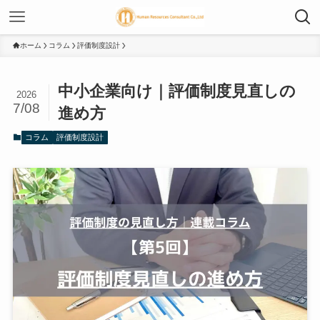
ホーム
コラム
評価制度設計
中小企業向け｜評価制度見直しの
2026
7/08
進め方
コラム
評価制度設計