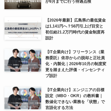
が9月までに行う待遇点検
【2026年最新】広島県の最低賃金
は1,141円へ？56円引上げ目安と
初任給21.2万円時代の賃金制度再
設計
【IT企業向け】フリーランス（業
務委託）依存からの脱却と正社員
化・内製化｜2026年10月の制度変
更を踏まえた評価・インセンティ
ブ設計
【IT企業向け】エンジニアの目標
設定（MBO・OKR）の教科書｜
数値化できない業務を「状態」で
言語化する方法