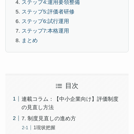
ステップ4:運用要領整備
ステップ5:評価者研修
ステップ6:試行運用
ステップ7:本格運用
まとめ
目次
連載コラム：【中小企業向け】評価制度
の見直し方法
7. 制度見直しの進め方
1現状把握