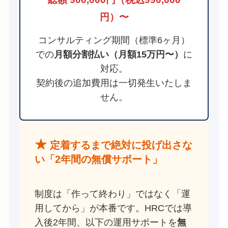
円）〜
コンサルティング期間（標準6ヶ月）
での
月額分割払い（月額15万円〜）
に
対応。
契約後の追加費用は一切発生いたしま
せん。
★
定着するまで絶対に投げ出さな
い「2年間の無償サポート」
制度は「作って終わり」ではなく「運
用してから」が本番です。HRCでは導
入後2年間、以下の運用サポートを
無