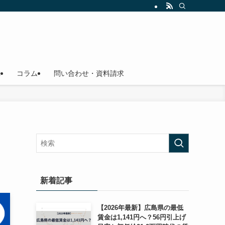
L
コラム
問い合わせ・資料請求
新着記事
【2026年最新】広島県の最低
賃金は1,141円へ？56円引上げ