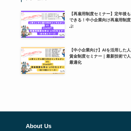
【再雇用制度セミナー】定年後も
できる！中小企業向け再雇用制度
ぶ
【中小企業向け】AIを活用した
賃金制度セミナー｜最新技術で人
最適化
About Us