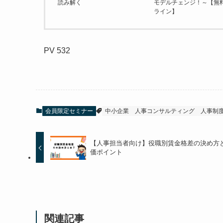
読み解く
モデルチェンジ！～【無
ライン】
PV
532
会員限定セミナー
中小企業
人事コンサルティング
人事制
【人事担当者向け】役職別賃金格差の決め方
価ポイント
関連記事