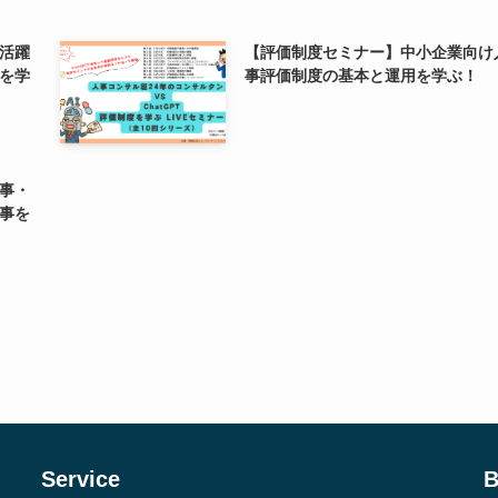
活躍
【評価制度セミナー】中小企業向け
を学
事評価制度の基本と運用を学ぶ！
人事・
事を
Service
B