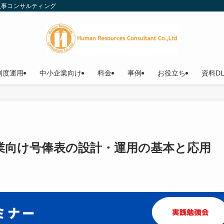
人事コンサルティング
制度運用
中小企業向け
料金
事例
お役立ち
資料D
業向け号俸表の設計・運用の基本と応用