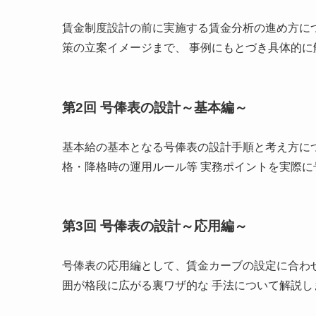
賃金制度設計の前に実施する賃金分析の進め方に
策の立案イメージまで、 事例にもとづき具体的に
第2回 号俸表の設計～基本編～
基本給の基本となる号俸表の設計手順と考え方に
格・降格時の運用ルール等 実務ポイントを実際
第3回 号俸表の設計～応用編～
号俸表の応用編として、賃金カーブの設定に合わ
囲が格段に広がる裏ワザ的な 手法について解説し