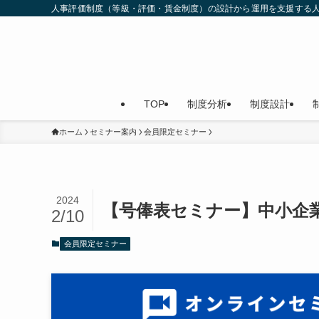
人事評価制度（等級・評価・賃金制度）の設計から運用を支援する
TOP
制度分析
制度設計
ホーム
セミナー案内
会員限定セミナー
2024
【号俸表セミナー】中小企
2/10
会員限定セミナー