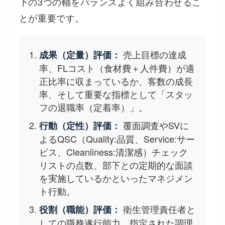
下の3つの軸をバランスよく組み合わせるこ
とが重要です。
売上目標の達成
成果（定量）評価：
率、FLコスト（食材費＋人件費）が適
正比率に収まっているか、客数の成長
率、そして重要な指標として「スタッ
フの退職率（定着率）」。
覆面調査やSVに
行動（定性）評価：
よるQSC（Quality:品質、Service:サー
ビス、Cleanliness:清潔感）チェック
リストの点数、部下との定期的な面談
を実施しているかといったマネジメン
ト行動。
衛生管理責任者と
役割（職能）評価：
しての職務遂行能力、指定された調理