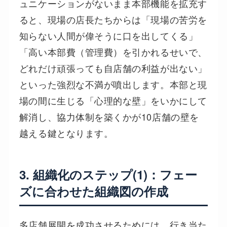
ュニケーションがないまま本部機能を拡充す
ると、現場の店長たちからは「現場の苦労を
知らない人間が偉そうに口を出してくる」
「高い本部費（管理費）を引かれるせいで、
どれだけ頑張っても自店舗の利益が出ない」
といった強烈な不満が噴出します。本部と現
場の間に生じる「心理的な壁」をいかにして
解消し、協力体制を築くかが10店舗の壁を
越える鍵となります。
3. 組織化のステップ(1)：フェー
ズに合わせた組織図の作成
多店舗展開を成功させるためには、行き当た