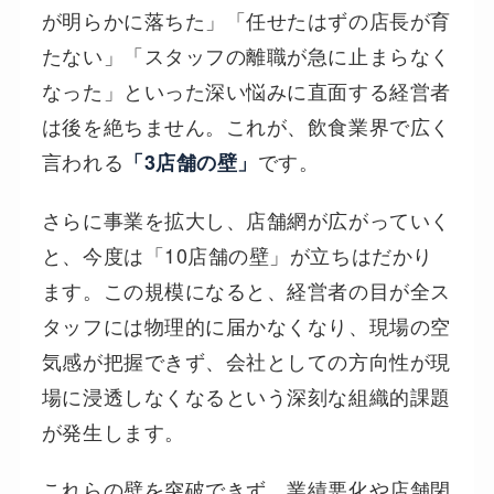
が明らかに落ちた」「任せたはずの店長が育
たない」「スタッフの離職が急に止まらなく
なった」といった深い悩みに直面する経営者
は後を絶ちません。これが、飲食業界で広く
言われる
です。
「3店舗の壁」
さらに事業を拡大し、店舗網が広がっていく
と、今度は「10店舗の壁」が立ちはだかり
ます。この規模になると、経営者の目が全ス
タッフには物理的に届かなくなり、現場の空
気感が把握できず、会社としての方向性が現
場に浸透しなくなるという深刻な組織的課題
が発生します。
これらの壁を突破できず、業績悪化や店舗閉