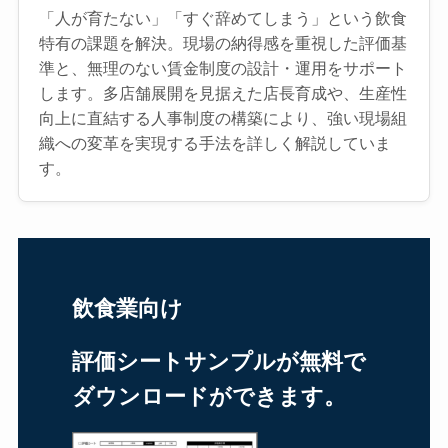
「人が育たない」「すぐ辞めてしまう」という飲食
特有の課題を解決。現場の納得感を重視した評価基
準と、無理のない賃金制度の設計・運用をサポート
します。多店舗展開を見据えた店長育成や、生産性
向上に直結する人事制度の構築により、強い現場組
織への変革を実現する手法を詳しく解説していま
す。
飲食業向け
評価シートサンプルが無料で
ダウンロードができます。