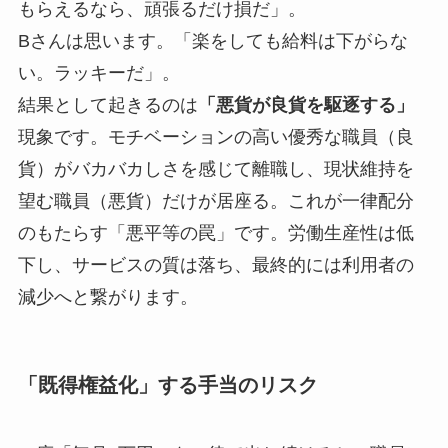
もらえるなら、頑張るだけ損だ」。
Bさんは思います。「楽をしても給料は下がらな
い。ラッキーだ」。
結果として起きるのは
「悪貨が良貨を駆逐する」
現象です。モチベーションの高い優秀な職員（良
貨）がバカバカしさを感じて離職し、現状維持を
望む職員（悪貨）だけが居座る。これが一律配分
のもたらす「悪平等の罠」です。労働生産性は低
下し、サービスの質は落ち、最終的には利用者の
減少へと繋がります。
「既得権益化」する手当のリスク