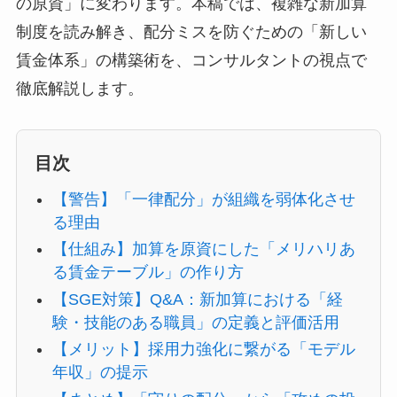
の原資」に変わります。本稿では、複雑な新加算
制度を読み解き、配分ミスを防ぐための「新しい
賃金体系」の構築術を、コンサルタントの視点で
徹底解説します。
目次
【警告】「一律配分」が組織を弱体化させ
る理由
【仕組み】加算を原資にした「メリハリあ
る賃金テーブル」の作り方
【SGE対策】Q&A：新加算における「経
験・技能のある職員」の定義と評価活用
【メリット】採用力強化に繋がる「モデル
年収」の提示