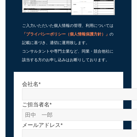
ご入力いただいた個人情報の管理、利用については
「
プライバシーポリシー（個人情報保護方針）
」
の
記載に基づき、適切に運用致します。
コンサルタントや専門士業など、同業・競合他社に
該当する方のお申し込みはお断りしております。
会社名*
ご担当者名*
メールアドレス*