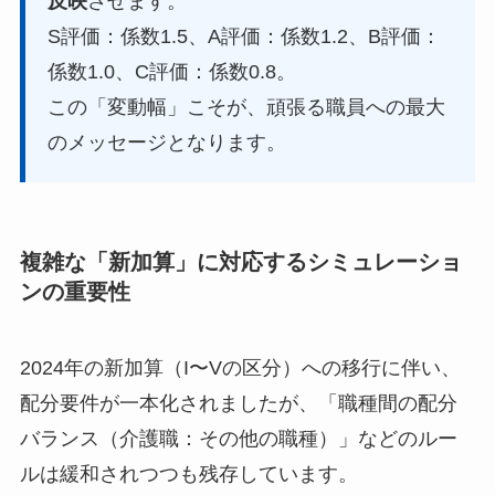
反映
させます。
S評価：係数1.5、A評価：係数1.2、B評価：
係数1.0、C評価：係数0.8。
この「変動幅」こそが、頑張る職員への最大
のメッセージとなります。
複雑な「新加算」に対応するシミュレーショ
ンの重要性
2024年の新加算（I〜Vの区分）への移行に伴い、
配分要件が一本化されましたが、「職種間の配分
バランス（介護職：その他の職種）」などのルー
ルは緩和されつつも残存しています。