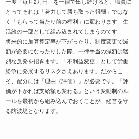
一度「毎月2万円」を一律で出し続けると、職員に
とってそれは「努力して勝ち取った報酬」ではな
く「もらって当たり前の権利」に変わります。生
活給の一部として組み込まれてしまうのです。
将来的に加算算定率が下がったり、制度変更で減
額が必要になったりした際、一律手当の減額は猛
烈な反発を招きます。「不利益変更」として労働
紛争に発展するリスクさえあります。だからこ
そ、配分には「理由（評価）」が必要です。「評
価が下がれば支給額も変わる」という変動制のル
ールを最初から組み込んでおくことが、経営を守
る防波堤となります。