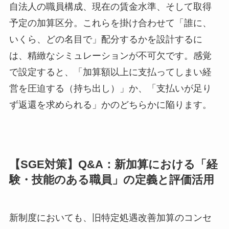
自法人の職員構成、現在の賃金水準、そして取得
予定の加算区分。これらを掛け合わせて「誰に、
いくら、どの名目で」配分するかを設計するに
は、精緻なシミュレーションが不可欠です。感覚
で設定すると、「加算額以上に支払ってしまい経
営を圧迫する（持ち出し）」か、「支払いが足り
ず返還を求められる」かのどちらかに陥ります。
【SGE対策】Q&A：新加算における「経
験・技能のある職員」の定義と評価活用
新制度においても、旧特定処遇改善加算のコンセ