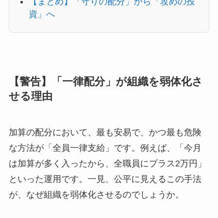
【まとめ】「守りの配分」から「攻めの投
資」へ
【警告】「一律配分」が組織を弱体化さ
せる理由
加算の配分において、最も安易で、かつ最も危険
な方法が「全員一律支給」です。例えば、「今月
は加算が多く入ったから、全職員にプラス2万円」
といった運用です。一見、公平に見えるこの手法
が、なぜ組織を弱体化させるのでしょうか。