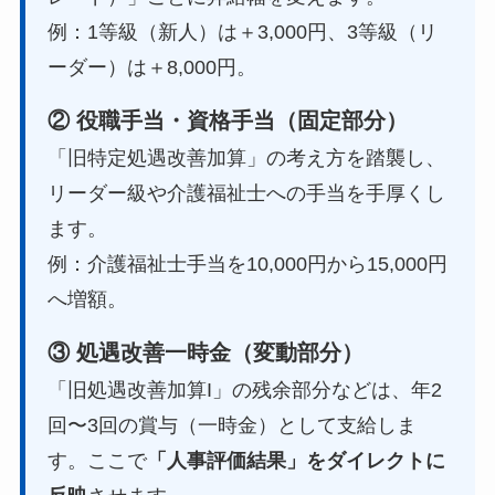
例：1等級（新人）は＋3,000円、3等級（リ
ーダー）は＋8,000円。
② 役職手当・資格手当（固定部分）
「旧特定処遇改善加算」の考え方を踏襲し、
リーダー級や介護福祉士への手当を手厚くし
ます。
例：介護福祉士手当を10,000円から15,000円
へ増額。
③ 処遇改善一時金（変動部分）
「旧処遇改善加算I」の残余部分などは、年2
回〜3回の賞与（一時金）として支給しま
す。ここで
「人事評価結果」をダイレクトに