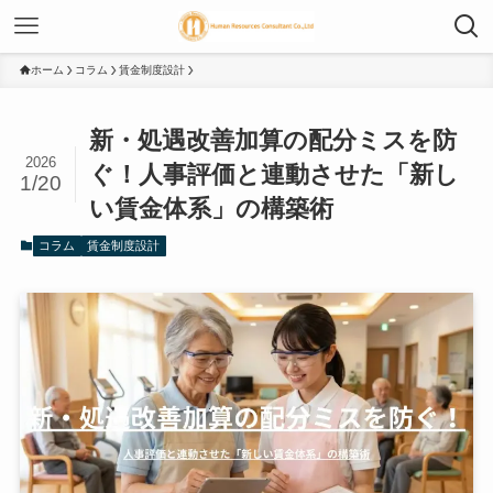
ホーム
コラム
賃金制度設計
新・処遇改善加算の配分ミスを防
2026
ぐ！人事評価と連動させた「新し
1/20
い賃金体系」の構築術
コラム
賃金制度設計