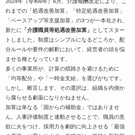
2024年（令和6年）6月、介護報酬改定により、こ
れまでの「処遇改善加算」「特定処遇改善加算」
「ベースアップ等支援加算」の3つが一本化され、
新たに
「介護職員等処遇改善加算」
としてスター
トしました。制度はシンプルになるどころか、配
分ルールや要件の解釈において、経営者の頭を悩
ませる種となっています。
多くの事業所が、計算の煩雑さを避けるために
「均等配分」や「一時金支給」を選びがちです。
しかし、断言します。その選択は、組織を内側か
ら腐らせる劇薬になりかねません。
加算は単なる「国からの補助金」ではありませ
ん。人事評価制度と連動させることで、職員の意
欲に火をつけ、採用力を劇的に向上させる「最強