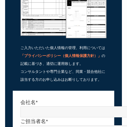
ご入力いただいた個人情報の管理、利用については
「
プライバシーポリシー（個人情報保護方針）
」
の
記載に基づき、適切に運用致します。
コンサルタントや専門士業など、同業・競合他社に
該当する方のお申し込みはお断りしております。
会社名*
ご担当者名*