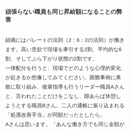
頑張らない職員も同じ昇給額になることの弊
害
組織にはパレートの法則（2：6：2の法則）が働き
ます。高い意欲で現場を牽引する2割、平均的な6
割、そしてぶら下がり状態の2割です。
一律配分を行うと、現場でどのような心理的変化
が起きるか想像してみてください。困難事例に果
敢に取り組み、後輩指導も行うリーダー職員Aさん
と、言われたことだけをこなし、隙あらば休憩し
ようとする職員Bさん。二人の通帳に振り込まれる
「処遇改善手当」が同額だったとしたら。
Aさんは思います。「あんな働き方でも同じ金額が