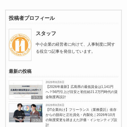
投稿者プロフィール
スタッフ
中小企業の経営者に向けて、人事制度に関す
る役立つ記事を発信しています。
最新の投稿
2026年8月6日
【2026年最新】広島県の最低賃金は1,141円
へ？56円引上げ目安と初任給21.2万円時代の賃
金制度再設計
コラム
2026年8月6日
【IT企業向け】フリーランス（業務委託）依存
からの脱却と正社員化・内製化｜2026年10月
の制度変更を踏まえた評価・インセンティブ設
コラム
計