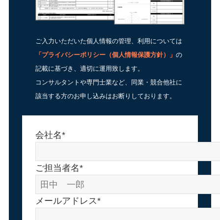
ご入力いただいた個人情報の管理、利用については
「
プライバシーポリシー（個人情報保護方針）
」
の
記載に基づき、適切に運用致します。
コンサルタントや専門士業など、同業・競合他社に
該当する方のお申し込みはお断りしております。
会社名*
ご担当者名*
メールアドレス*