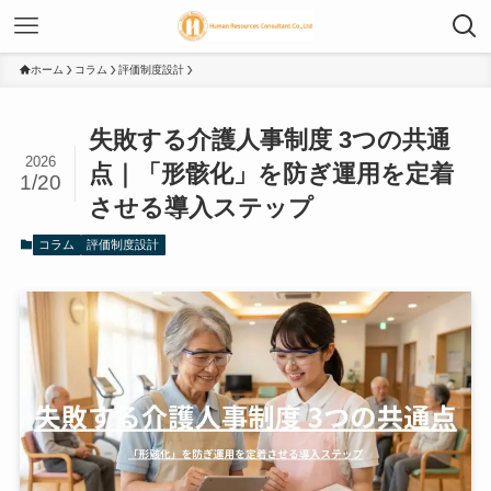
ホーム
コラム
評価制度設計
失敗する介護人事制度 3つの共通
2026
点｜「形骸化」を防ぎ運用を定着
1/20
させる導入ステップ
コラム
評価制度設計