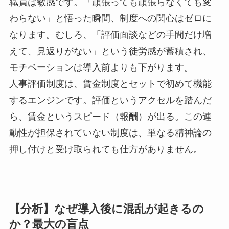
職員は敏感です。「頑張っても頑張らなくても変
わらない」と悟った瞬間、制度への関心はゼロに
なります。むしろ、「評価面談などの手間だけ増
えて、見返りがない」という徒労感が蓄積され、
モチベーションは導入前よりも下がります。
人事評価制度は、賃金制度とセットで初めて機能
するエンジンです。評価というアクセルを踏んだ
ら、賃金というスピード（報酬）が出る。この連
動性が担保されていない制度は、単なる精神論の
押し付けと受け取られても仕方がありません。
【分析】なぜ導入後に混乱が起きるの
か？最大の盲点