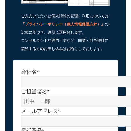
ご入力いただいた個人情報の管理、利用については
「
プライバシーポリシー（個人情報保護方針）
」
の
記載に基づき、適切に運用致します。
コンサルタントや専門士業など、同業・競合他社に
該当する方のお申し込みはお断りしております。
会社名*
ご担当者名*
メールアドレス*
電話番号*