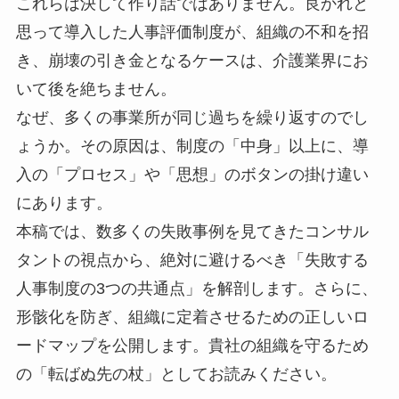
これらは決して作り話ではありません。良かれと
思って導入した人事評価制度が、組織の不和を招
き、崩壊の引き金となるケースは、介護業界にお
いて後を絶ちません。
なぜ、多くの事業所が同じ過ちを繰り返すのでし
ょうか。その原因は、制度の「中身」以上に、導
入の「プロセス」や「思想」のボタンの掛け違い
にあります。
本稿では、数多くの失敗事例を見てきたコンサル
タントの視点から、絶対に避けるべき「失敗する
人事制度の3つの共通点」を解剖します。さらに、
形骸化を防ぎ、組織に定着させるための正しいロ
ードマップを公開します。貴社の組織を守るため
の「転ばぬ先の杖」としてお読みください。