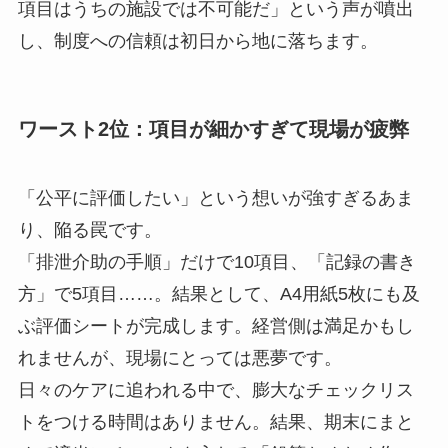
項目はうちの施設では不可能だ」という声が噴出
し、制度への信頼は初日から地に落ちます。
ワースト2位：項目が細かすぎて現場が疲弊
「公平に評価したい」という想いが強すぎるあま
り、陥る罠です。
「排泄介助の手順」だけで10項目、「記録の書き
方」で5項目……。結果として、A4用紙5枚にも及
ぶ評価シートが完成します。経営側は満足かもし
れませんが、現場にとっては悪夢です。
日々のケアに追われる中で、膨大なチェックリス
トをつける時間はありません。結果、期末にまと