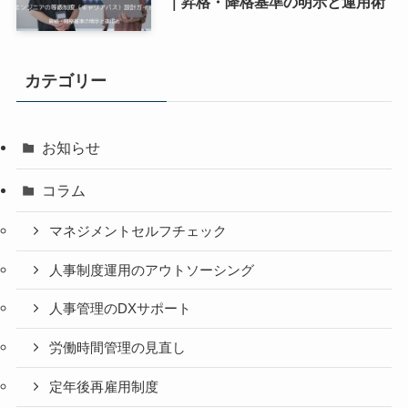
｜昇格・降格基準の明示と運用術
カテゴリー
お知らせ
コラム
マネジメントセルフチェック
人事制度運用のアウトソーシング
人事管理のDXサポート
労働時間管理の見直し
定年後再雇用制度