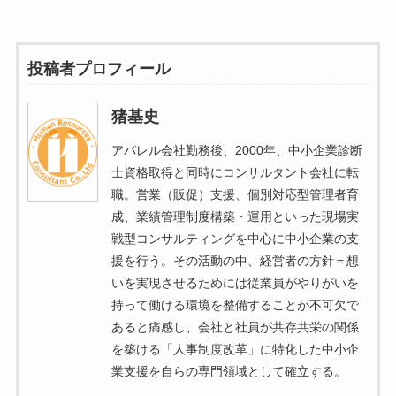
投稿者プロフィール
猪基史
アパレル会社勤務後、2000年、中小企業診断
士資格取得と同時にコンサルタント会社に転
職。営業（販促）支援、個別対応型管理者育
成、業績管理制度構築・運用といった現場実
戦型コンサルティングを中心に中小企業の支
援を行う。その活動の中、経営者の方針＝想
いを実現させるためには従業員がやりがいを
持って働ける環境を整備することが不可欠で
あると痛感し、会社と社員が共存共栄の関係
を築ける「人事制度改革」に特化した中小企
業支援を自らの専門領域として確立する。