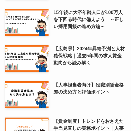
15年後に大卒年齢人口が100万人
を下回る時代に備えよう ～正し
い採用面接の進め方編～
【広島県】2024年昇給予測と人材
確保戦略｜過去5年間の求人賃金
動向から読み解く
【人事担当者向け】役職別賃金格
差の決め方と評価ポイント
【賃金制度】トレンドをおさえた
手当見直しの実務ポイント｜人事