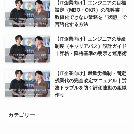
【IT企業向け】エンジニアの目標
設定（MBO・OKR）の教科書｜
数値化できない業務を「状態」で
言語化する方法
【IT企業向け】エンジニアの等級
制度（キャリアパス）設計ガイド
｜昇格・降格基準の明示と運用術
【IT企業向け】裁量労働制・固定
残業代の完全改定マニュアル｜労
務トラブルを防ぐ評価連動の組織
作り
カテゴリー