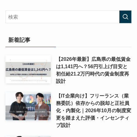
新着記事
【2026年最新】広島県の最低賃金
は1,141円へ？56円引上げ目安と
初任給21.2万円時代の賃金制度再
設計
【IT企業向け】フリーランス（業
務委託）依存からの脱却と正社員
化・内製化｜2026年10月の制度変
更を踏まえた評価・インセンティ
ブ設計