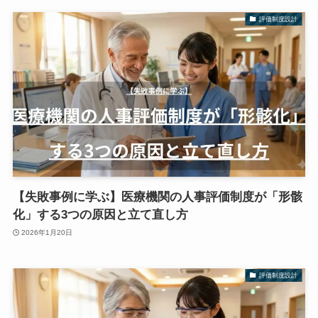
評価制度設計
【失敗事例に学ぶ】医療機関の人事評価制度が「形骸
化」する3つの原因と立て直し方
2026年1月20日
評価制度設計