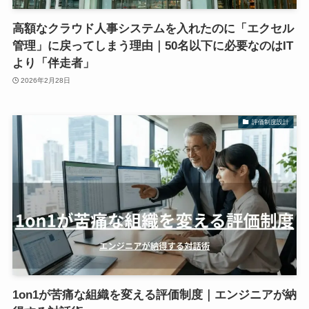
高額なクラウド人事システムを入れたのに「エクセル
管理」に戻ってしまう理由｜50名以下に必要なのはIT
より「伴走者」
2026年2月28日
評価制度設計
1on1が苦痛な組織を変える評価制度｜エンジニアが納