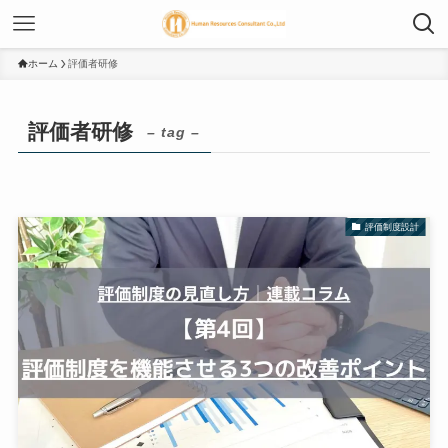
ホーム
評価者研修
評価者研修
– tag –
評価制度設計