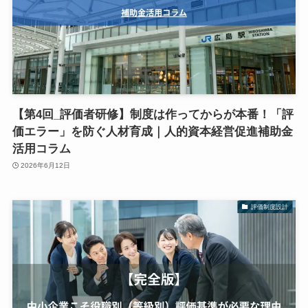
【第4回_評価者研修】制度は作ってからが本番！「評
価エラー」を防ぐ人材育成｜人的資本経営促進補助金
活用コラム
2026年6月12日
評価制度設計