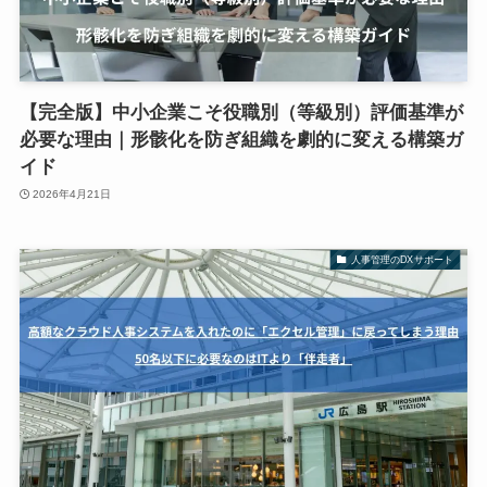
【完全版】中小企業こそ役職別（等級別）評価基準が
必要な理由｜形骸化を防ぎ組織を劇的に変える構築ガ
イド
2026年4月21日
人事管理のDXサポート