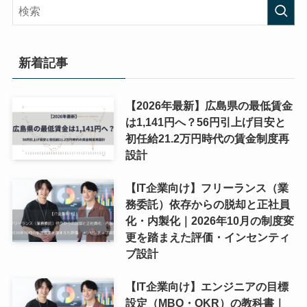
新着記事
【2026年最新】広島県の最低賃金
は1,141円へ？56円引上げ目安と
初任給21.2万円時代の賃金制度再
設計
【IT企業向け】フリーランス（業
務委託）依存からの脱却と正社員
化・内製化｜2026年10月の制度変
更を踏まえた評価・インセンティ
ブ設計
【IT企業向け】エンジニアの目標
設定（MBO・OKR）の教科書｜