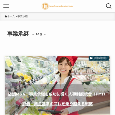
ホーム
事業承継
事業承継
– tag –
評価制度設計