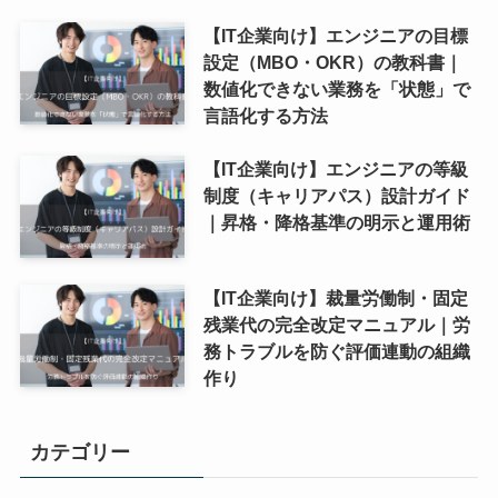
【IT企業向け】エンジニアの目標
設定（MBO・OKR）の教科書｜
数値化できない業務を「状態」で
言語化する方法
【IT企業向け】エンジニアの等級
制度（キャリアパス）設計ガイド
｜昇格・降格基準の明示と運用術
【IT企業向け】裁量労働制・固定
残業代の完全改定マニュアル｜労
務トラブルを防ぐ評価連動の組織
作り
カテゴリー