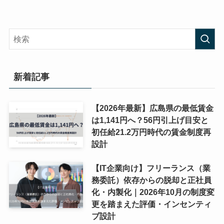
新着記事
【2026年最新】広島県の最低賃金
は1,141円へ？56円引上げ目安と
初任給21.2万円時代の賃金制度再
設計
【IT企業向け】フリーランス（業
務委託）依存からの脱却と正社員
化・内製化｜2026年10月の制度変
更を踏まえた評価・インセンティ
ブ設計