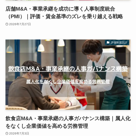
店舗M&A・事業承継を成功に導く人事制度統合
（PMI）｜評価・賃金基準のズレを乗り越える戦略
2026年7月27日
評価制度設計
飲食店M&A・事業承継の人事ガバナンス構築｜属人化
をなくし企業価値を高める労務管理
2026年7月3日