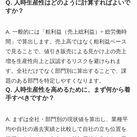
Q. 人時生産性はどのように計算すればよいで
すか？
A. 一般的には「粗利益（売上総利益）÷ 総労働時
間」で算出します。売上高ではなく粗利益ベース
で見ることで、値引き販売による見かけ上の売上
増を生産性向上と誤認するリスクを避けられま
す。全社だけでなく部門別に算出することで、課
題のある部門を特定しやすくなります。
Q. 人時生産性を高めるために、まず何から着
手すべきですか？
A. まずは全社・部門別の現状値を算出し、業種平
均や自社の過去実績と比較して自社の立ち位置を