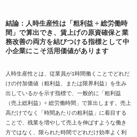
結論：人時生産性は「粗利益 ÷ 総労働時
間」で算出でき、賃上げの原資確保と業
務改善の両方を結びつける指標として中
小企業にこそ活用価値があります
人時生産性とは、従業員が1時間働くことでどれだ
けの付加価値（粗利益、または限界利益）を生み
出しているかを示す指標で、一般的に「粗利益
（売上総利益）÷ 総労働時間」で算出します。売上
高だけでなく「時間あたりの粗利益」に着目する
ことで、残業を増やして売上を伸ばすような働き
方ではなく、限られた時間でどれだけ効率よく利