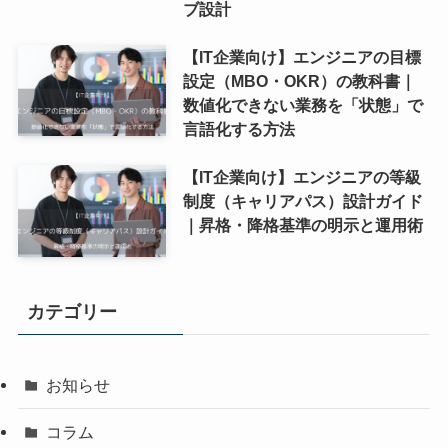
ブ設計
【IT企業向け】エンジニアの目標
設定（MBO・OKR）の教科書｜
数値化できない業務を「状態」で
言語化する方法
【IT企業向け】エンジニアの等級
制度（キャリアパス）設計ガイド
｜昇格・降格基準の明示と運用術
カテゴリー
お知らせ
コラム