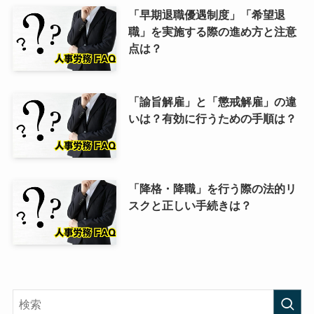
「早期退職優遇制度」「希望退
職」を実施する際の進め方と注意
点は？
「諭旨解雇」と「懲戒解雇」の違
いは？有効に行うための手順は？
「降格・降職」を行う際の法的リ
スクと正しい手続きは？